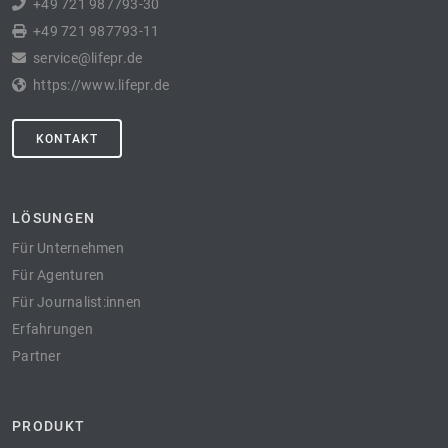
+49 721 987793-30
+49 721 987793-11
service@lifepr.de
https://www.lifepr.de
KONTAKT
LÖSUNGEN
Für Unternehmen
Für Agenturen
Für Journalist:innen
Erfahrungen
Partner
PRODUKT