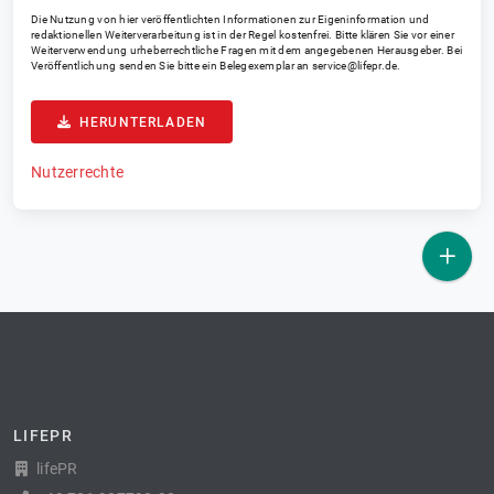
Die Nutzung von hier veröffentlichten Informationen zur Eigeninformation und
redaktionellen Weiterverarbeitung ist in der Regel kostenfrei. Bitte klären Sie vor einer
Weiterverwendung urheberrechtliche Fragen mit dem angegebenen Herausgeber. Bei
Veröffentlichung senden Sie bitte ein Belegexemplar an
service@lifepr.de
.
HERUNTERLADEN
Nutzerrechte
LIFEPR
lifePR