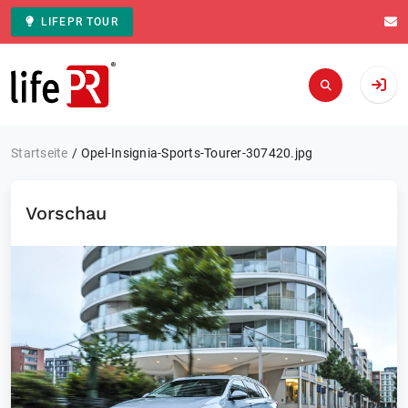
LIFEPR TOUR
Zur Startseite
Startseite
Opel-Insignia-Sports-Tourer-307420.jpg
Vorschau