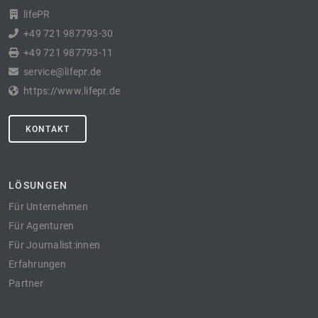
lifePR
+49 721 987793-30
+49 721 987793-11
service@lifepr.de
https://www.lifepr.de
KONTAKT
LÖSUNGEN
Für Unternehmen
Für Agenturen
Für Journalist:innen
Erfahrungen
Partner