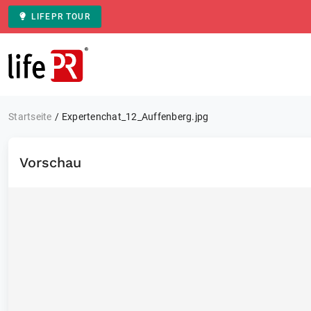
LIFEPR TOUR
Zur Startseite
Startseite
Expertenchat_12_Auffenberg.jpg
Vorschau