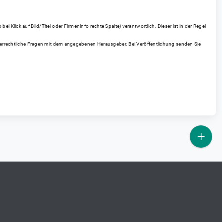
 Klick auf Bild/Titel oder Firmeninfo rechte Spalte) verantwortlich. Dieser ist in der Regel
heberrechtliche Fragen mit dem angegebenen Herausgeber. Bei Veröffentlichung senden Sie