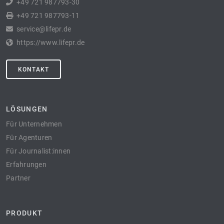
+49 721 987793-30
+49 721 987793-11
service@lifepr.de
https://www.lifepr.de
KONTAKT
LÖSUNGEN
Für Unternehmen
Für Agenturen
Für Journalist:innen
Erfahrungen
Partner
PRODUKT