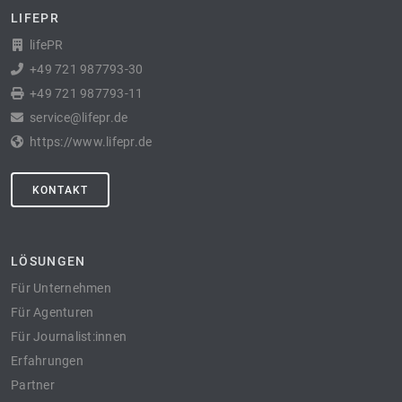
LIFEPR
lifePR
+49 721 987793-30
+49 721 987793-11
service@lifepr.de
https://www.lifepr.de
KONTAKT
LÖSUNGEN
Für Unternehmen
Für Agenturen
Für Journalist:innen
Erfahrungen
Partner