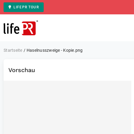
LIFEPR TOUR
Zur Startseite
Startseite
Haselnusszweige - Kopie.png
Vorschau