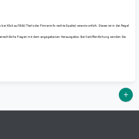
 Klick auf Bild/Titel oder Firmeninfo rechte Spalte) verantwortlich. Dieser ist in der Regel
heberrechtliche Fragen mit dem angegebenen Herausgeber. Bei Veröffentlichung senden Sie