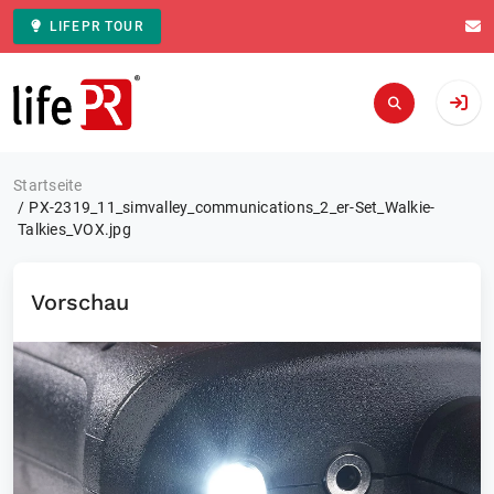
LIFEPR TOUR
Zur Startseite
Startseite
PX-2319_11_simvalley_communications_2_er-Set_Walkie-
Talkies_VOX.jpg
Vorschau