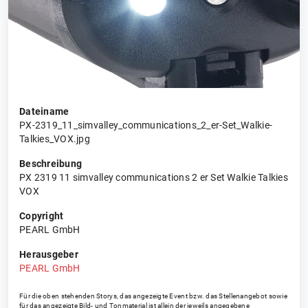
Dateiname
PX-2319_11_simvalley_communications_2_er-Set_Walkie-
Talkies_VOX.jpg
Beschreibung
PX 2319 11 simvalley communications 2 er Set Walkie Talkies
VOX
Copyright
PEARL GmbH
Herausgeber
PEARL GmbH
Für die oben stehenden Storys, das angezeigte Event bzw. das Stellenangebot sowie
für das angezeigte Bild- und Tonmaterial ist allein der jeweils angegebene