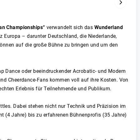
VOR
ean Championships“
verwandelt sich das
Wunderland
z Europa – darunter Deutschland, die Niederlande,
hr Können auf die große Bühne zu bringen und um den
 Tap Dance oder beeindruckender Acrobatic- und Modern
- und Cheerdance-Fans kommen voll auf ihre Kosten. Von
 echten Erlebnis für Teilnehmende und Publikum.
ttles. Dabei stehen nicht nur Technik und Präzision im
t (4 Jahre) bis zu erfahrenen Bühnenprofis (35 Jahre)