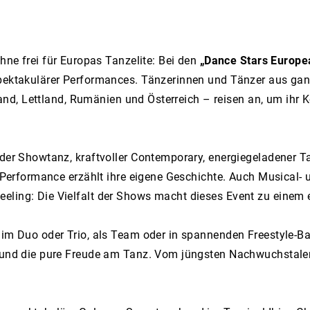
hne frei für Europas Tanzelite: Bei den
„Dance Stars Europ
spektakulärer Performances. Tänzerinnen und Tänzer aus gan
 Irland, Lettland, Rumänien und Österreich – reisen an, um i
ender Showtanz, kraftvoller Contemporary, energiegeladener
de Performance erzählt ihre eigene Geschichte. Auch Musical
eling: Die Vielfalt der Shows macht dieses Event zu einem
 im Duo oder Trio, als Team oder in spannenden Freestyle-Ba
t und die pure Freude am Tanz. Vom jüngsten Nachwuchstalen