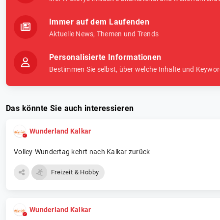
Immer auf dem Laufenden
Aktuelle News, Themen und Trends
Personalisierte Informationen
Bestimmen Sie selbst, über welche Inhalte und Keywor
Das könnte Sie auch interessieren
Wunderland Kalkar
Volley-Wundertag kehrt nach Kalkar zurück
Freizeit & Hobby
Wunderland Kalkar