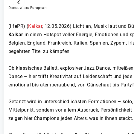
Dance Stars European
ZURÜCK
(lifePR) (
Kalkar
,
12.05.2026
)
Licht an, Musik laut und Bü
Kalkar
in einen Hotspot voller Energie, Emotionen und 
Belgien, England, Frankreich, Italien, Spanien, Zypern,
begehrten Titel zu kämpfen.
Ob klassisches Ballett, explosiver Jazz Dance, mitreiß
Dance – hier trifft Kreativität auf Leidenschaft und je
emotional bis atemberaubend, von Gänsehaut bis Partyfe
Getanzt wird in unterschiedlichsten Formationen – solo,
Mittelpunkt, sondern vor allem Ausdruck, Persönlichkei
zeigen hier Champions jeden Alters, was in ihnen steckt.