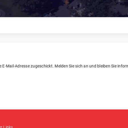
re E-Mail-Adresse zugeschickt. Melden Sie sich an und bleiben Sie inform
er Links