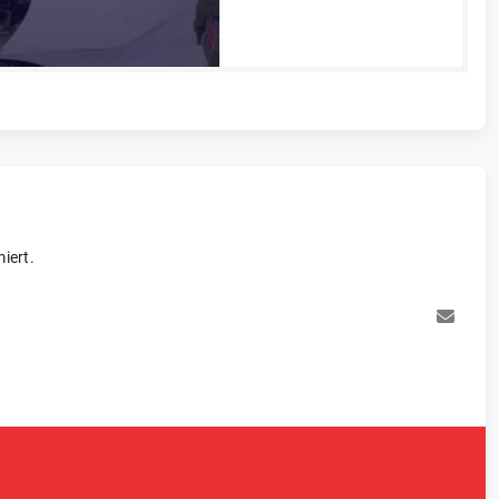
iert.