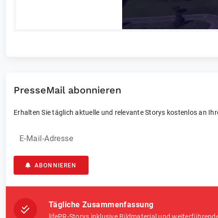
PresseMail abonnieren
Erhalten Sie täglich aktuelle und relevante Storys kostenlos an Ih
E-Mail-Adresse
ABONNIEREN
Tägliche Zusammenfassung
lifePR-Storys inklusive Bildmaterial und weiterführend