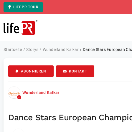
LIFEPR TOUR
Zur Startseite
Startseite
Storys
Wunderland Kalkar
Dance Stars European Ch
ABONNIEREN
KONTAKT
Wunderland Kalkar
Dance Stars European Champio