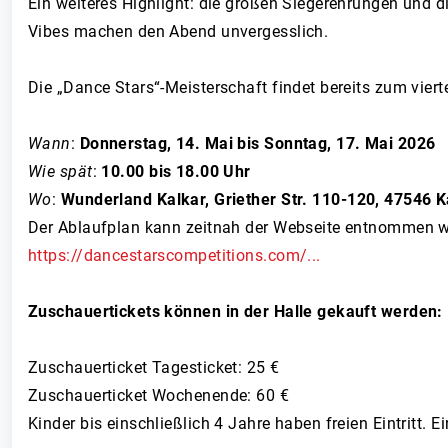
Ein weiteres Highlight: die großen Siegerehrungen und 
Vibes machen den Abend unvergesslich.
Die „Dance Stars“-Meisterschaft findet bereits zum vier
Wann
:
Donnerstag, 14. Mai bis Sonntag, 17. Mai 2026
Wie spät
:
10.00 bis 18.00 Uhr
Wo
:
Wunderland Kalkar, Griether Str. 110-120, 47546 K
Der Ablaufplan kann zeitnah der Webseite entnommen w
https://dancestarscompetitions.com/...
Zuschauertickets können in der Halle gekauft werden:
Zuschauerticket Tagesticket: 25 €
Zuschauerticket Wochenende: 60 €
Kinder bis einschließlich 4 Jahre haben freien Eintritt. 