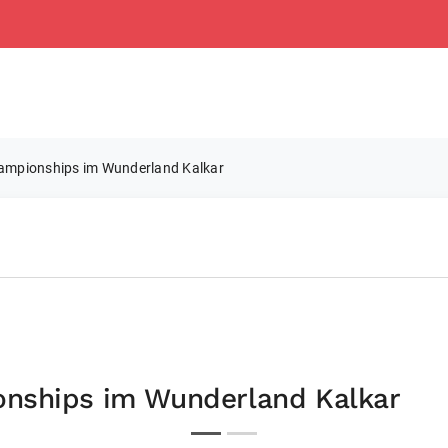
ampionships im Wunderland Kalkar
nships im Wunderland Kalkar