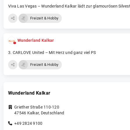
Viva Las Vegas – Wunderland Kalkar lädt zur glamourösen Silves
Freizeit & Hobby
Wunderland Kalkar
3. CARLOVE United – Mit Herz und ganz viel PS
Freizeit & Hobby
Wunderland Kalkar
Griether Straße 110-120
47546
Kalkar
,
Deutschland
+49 2824 9100