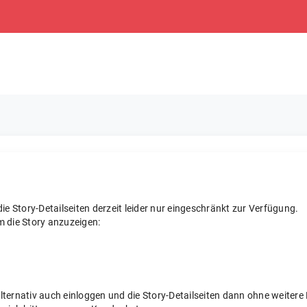
e Story-Detailseiten derzeit leider nur eingeschränkt zur Verfügung.
m die Story anzuzeigen:
 alternativ auch einloggen und die Story-Detailseiten dann ohne weite