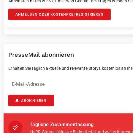
Ansonsten bitten wir Sie um etwas Geduld. Bei Fragen wenden Sie
ANMELDEN ODER KOSTENFREI REGISTRIEREN
PresseMail abonnieren
Erhalten Sie täglich aktuelle und relevante Storys kostenlos an Ih
E-Mail-Adresse
ABONNIEREN
Tägliche Zusammenfassung
lifePR-Storys inklusive Bildmaterial und weiterführend