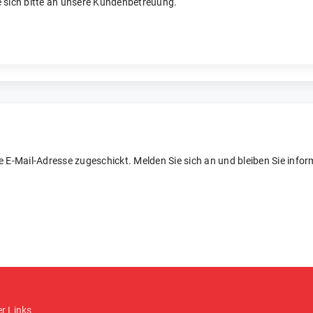
 sich bitte an unsere Kundenbetreuung.
re E-Mail-Adresse zugeschickt. Melden Sie sich an und bleiben Sie inform
er Links