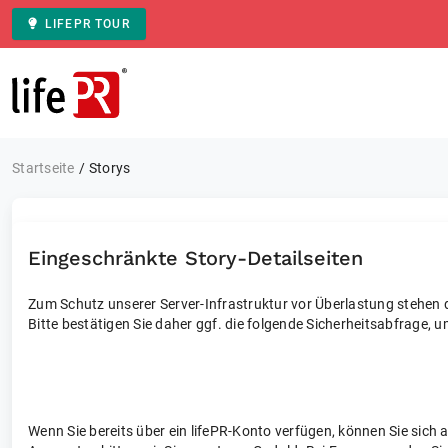
LIFEPR TOUR
Zur Startseite
Startseite
Storys
Eingeschränkte Story-Detailseiten
Zum Schutz unserer Server-Infrastruktur vor Überlastung stehen di
Bitte bestätigen Sie daher ggf. die folgende Sicherheitsabfrage, u
Wenn Sie bereits über ein lifePR-Konto verfügen, können Sie sich