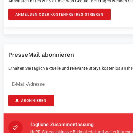
Ansonsten bitten wir Sie um etwas Geduld. Bei Fragen wenden Sie
ANMELDEN ODER KOSTENFREI REGISTRIEREN
PresseMail abonnieren
Erhalten Sie täglich aktuelle und relevante Storys kostenlos an Ih
E-Mail-Adresse
ABONNIEREN
Tägliche Zusammenfassung
lifePR-Storys inklusive Bildmaterial und weiterführend