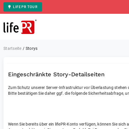
LIFEPR TOUR
Zur Startseite
Startseite
Storys
Eingeschränkte Story-Detailseiten
Zum Schutz unserer Server-Infrastruktur vor Überlastung stehen di
Bitte bestätigen Sie daher ggf. die folgende Sicherheitsabfrage, u
Wenn Sie bereits über ein lifePR-Konto verfügen, können Sie sich