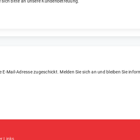
 sich bitte an unsere Kundenbetreuung.
re E-Mail-Adresse zugeschickt. Melden Sie sich an und bleiben Sie inform
er Links