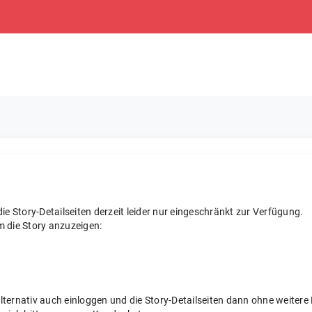
e Story-Detailseiten derzeit leider nur eingeschränkt zur Verfügung.
m die Story anzuzeigen:
 alternativ auch einloggen und die Story-Detailseiten dann ohne weite