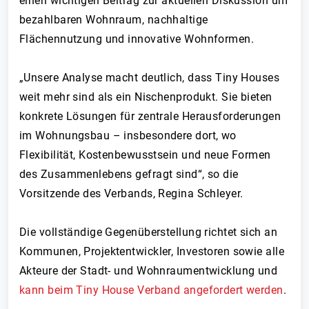
einen wichtigen Beitrag zur aktuellen Diskussion um
bezahlbaren Wohnraum, nachhaltige
Flächennutzung und innovative Wohnformen.
„Unsere Analyse macht deutlich, dass Tiny Houses
weit mehr sind als ein Nischenprodukt. Sie bieten
konkrete Lösungen für zentrale Herausforderungen
im Wohnungsbau – insbesondere dort, wo
Flexibilität, Kostenbewusstsein und neue Formen
des Zusammenlebens gefragt sind“, so die
Vorsitzende des Verbands, Regina Schleyer.
Die vollständige Gegenüberstellung richtet sich an
Kommunen, Projektentwickler, Investoren sowie alle
Akteure der Stadt- und Wohnraumentwicklung und
kann beim Tiny House Verband angefordert werden
.