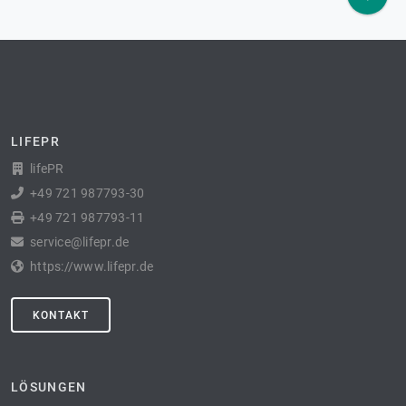
LIFEPR
lifePR
+49 721 987793-30
+49 721 987793-11
service@lifepr.de
https://www.lifepr.de
KONTAKT
LÖSUNGEN