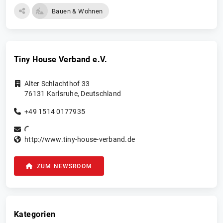
Bauen & Wohnen
Tiny House Verband e.V.
Alter Schlachthof 33
76131
Karlsruhe
,
Deutschland
+49 1514 0177935
http://www.tiny-house-verband.de
ZUM NEWSROOM
Kategorien