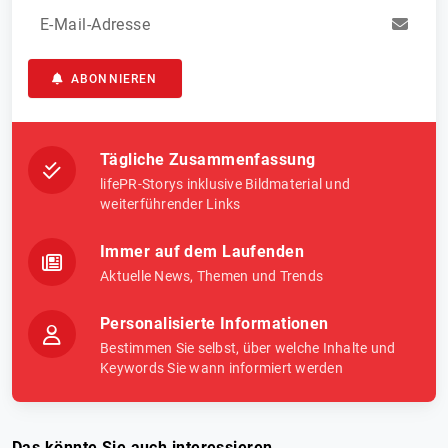
E-Mail-Adresse
ABONNIEREN
Tägliche Zusammenfassung
lifePR-Storys inklusive Bildmaterial und
weiterführender Links
Immer auf dem Laufenden
Aktuelle News, Themen und Trends
Personalisierte Informationen
Bestimmen Sie selbst, über welche Inhalte und
Keywords Sie wann informiert werden
Das könnte Sie auch interessieren