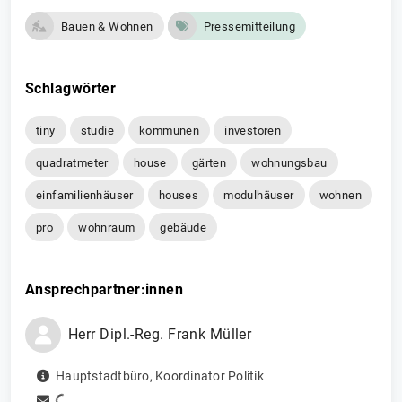
Bauen & Wohnen
Pressemitteilung
Schlagwörter
tiny
studie
kommunen
investoren
quadratmeter
house
gärten
wohnungsbau
einfamilienhäuser
houses
modulhäuser
wohnen
pro
wohnraum
gebäude
Ansprechpartner:innen
Herr
Dipl.-Reg.
Frank
Müller
Hauptstadtbüro
,
Koordinator Politik