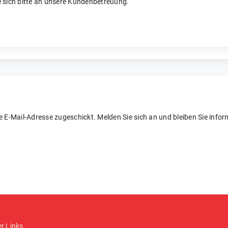
 sich bitte an unsere Kundenbetreuung.
re E-Mail-Adresse zugeschickt. Melden Sie sich an und bleiben Sie inform
er Links