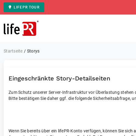
LIFEPR TOUR
Zur Startseite
Startseite
Storys
Eingeschränkte Story-Detailseiten
Zum Schutz unserer Server-Infrastruktur vor Überlastung stehen di
Bitte bestätigen Sie daher ggf. die folgende Sicherheitsabfrage, u
Wenn Sie bereits über ein lifePR-Konto verfügen, können Sie sich