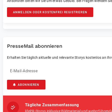
Ansonsten bitten wir Sie um etwas Geduld. Bei Fragen wenden Sie
ANMELDEN ODER KOSTENFREI REGISTRIEREN
PresseMail abonnieren
Erhalten Sie täglich aktuelle und relevante Storys kostenlos an Ih
E-Mail-Adresse
ABONNIEREN
Tägliche Zusammenfassung
lifePR-Storys inklusive Bildmaterial und weiterführend