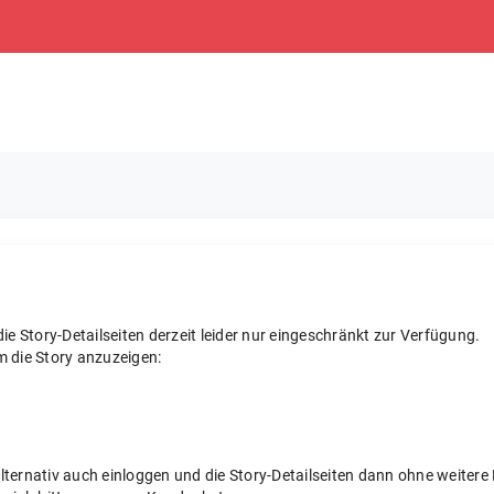
e Story-Detailseiten derzeit leider nur eingeschränkt zur Verfügung.
m die Story anzuzeigen:
 alternativ auch einloggen und die Story-Detailseiten dann ohne weite