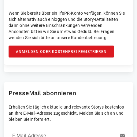
Wenn Sie bereits über ein lifePR-Konto verfügen, können Sie
sich alternativ auch einloggen und die Story-Detailseiten
dann ohne weitere Einschränkungen verwenden.
Ansonsten bitten wir Sie um etwas Geduld. Bei Fragen
wenden Sie sich bitte an unsere Kundenbetreuung.
ANMELDEN ODER KOSTENFREI REGISTRIEREN
PresseMail abonnieren
Erhalten Sie täglich aktuelle und relevante Storys kostenlos
an Ihre E-Mail-Adresse zugeschickt. Melden Sie sich an und
bleiben Sie informiert.
E-Mail-Adresse