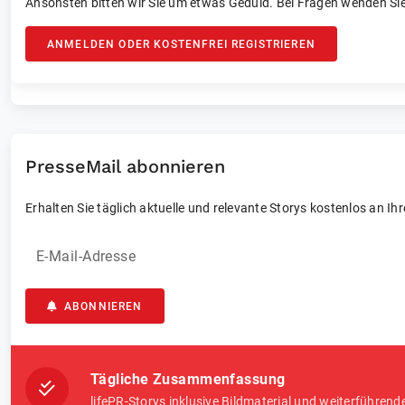
Ansonsten bitten wir Sie um etwas Geduld. Bei Fragen wenden Sie
ANMELDEN ODER KOSTENFREI REGISTRIEREN
PresseMail abonnieren
Erhalten Sie täglich aktuelle und relevante Storys kostenlos an Ih
E-Mail-Adresse
ABONNIEREN
Tägliche Zusammenfassung
lifePR-Storys inklusive Bildmaterial und weiterführend