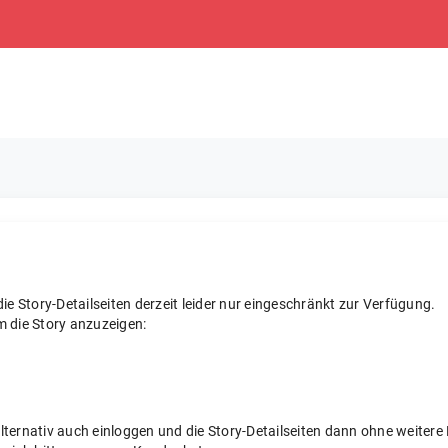
e Story-Detailseiten derzeit leider nur eingeschränkt zur Verfügung.
m die Story anzuzeigen:
 alternativ auch einloggen und die Story-Detailseiten dann ohne weite