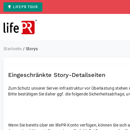
LIFEPR TOUR
Zur Startseite
Startseite
Storys
Eingeschränkte Story-Detailseiten
Zum Schutz unserer Server-Infrastruktur vor Überlastung stehen di
Bitte bestätigen Sie daher ggf. die folgende Sicherheitsabfrage, u
Wenn Sie bereits über ein lifePR-Konto verfügen, können Sie sich