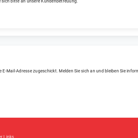
 sich bitte an unsere Kundenbetreuung.
re E-Mail-Adresse zugeschickt. Melden Sie sich an und bleiben Sie inform
er Links