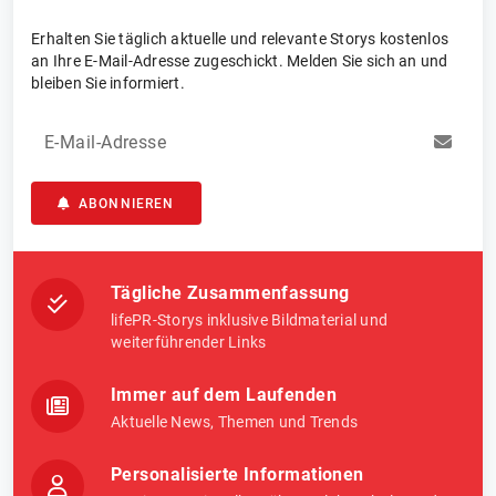
Erhalten Sie täglich aktuelle und relevante Storys kostenlos
an Ihre E-Mail-Adresse zugeschickt. Melden Sie sich an und
bleiben Sie informiert.
E-Mail-Adresse
ABONNIEREN
Tägliche Zusammenfassung
lifePR-Storys inklusive Bildmaterial und
weiterführender Links
Immer auf dem Laufenden
Aktuelle News, Themen und Trends
Personalisierte Informationen