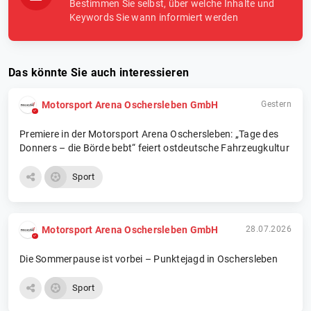
Bestimmen Sie selbst, über welche Inhalte und
Keywords Sie wann informiert werden
Das könnte Sie auch interessieren
Motorsport Arena Oschersleben GmbH
Gestern
Premiere in der Motorsport Arena Oschersleben: „Tage des
Donners – die Börde bebt“ feiert ostdeutsche Fahrzeugkultur
Sport
Motorsport Arena Oschersleben GmbH
28.07.2026
Die Sommerpause ist vorbei – Punktejagd in Oschersleben
Sport