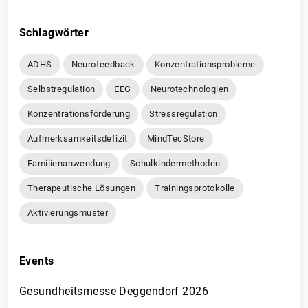
Schlagwörter
ADHS
Neurofeedback
Konzentrationsprobleme
Selbstregulation
EEG
Neurotechnologien
Konzentrationsförderung
Stressregulation
Aufmerksamkeitsdefizit
MindTecStore
Familienanwendung
Schulkindermethoden
Therapeutische Lösungen
Trainingsprotokolle
Aktivierungsmuster
Events
Gesundheitsmesse Deggendorf 2026