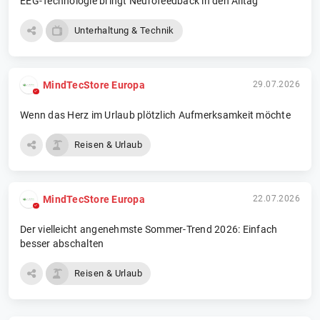
EEG-Technologie bringt Neurofeedback in den Alltag
Unterhaltung & Technik
MindTecStore Europa
29.07.2026
Wenn das Herz im Urlaub plötzlich Aufmerksamkeit möchte
Reisen & Urlaub
MindTecStore Europa
22.07.2026
Der vielleicht angenehmste Sommer-Trend 2026: Einfach
besser abschalten
Reisen & Urlaub