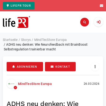
LIFEPR TOUR
Zur Startseite
Startseite
Storys
MindTecStore Europa
ADHS neu denken: Wie Neurofeedback mit BrainBoost
Selbstregulation trainierbar macht
ABONNIEREN
KONTAKT
MindTecStore Europa
26.03.2026
ADHS neu denken: Wie