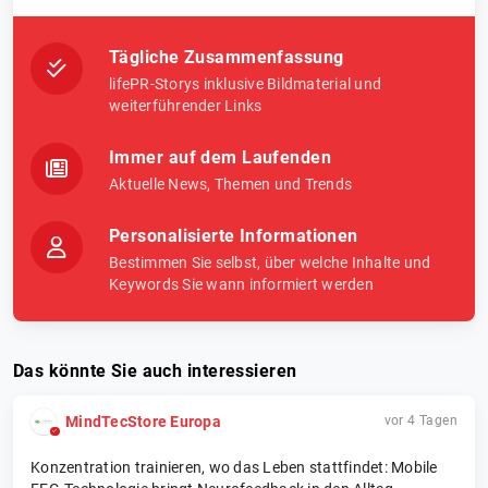
Tägliche Zusammenfassung
lifePR-Storys inklusive Bildmaterial und
weiterführender Links
Immer auf dem Laufenden
Aktuelle News, Themen und Trends
Personalisierte Informationen
Bestimmen Sie selbst, über welche Inhalte und
Keywords Sie wann informiert werden
Das könnte Sie auch interessieren
MindTecStore Europa
vor 4 Tagen
Konzentration trainieren, wo das Leben stattfindet: Mobile