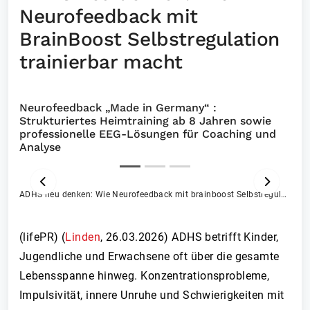
Neurofeedback mit
BrainBoost Selbstregulation
trainierbar macht
Neurofeedback „Made in Germany“ :
Strukturiertes Heimtraining ab 8 Jahren sowie
professionelle EEG-Lösungen für Coaching und
Analyse
ADHS neu denken: Wie Neurofeedback mit brainboost Selbstregulation trainierbar macht
ZURÜCK
VOR
(lifePR) (
Linden
,
26.03.2026
)
ADHS betrifft Kinder,
Jugendliche und Erwachsene oft über die gesamte
Lebensspanne hinweg. Konzentrationsprobleme,
Impulsivität, innere Unruhe und Schwierigkeiten mit