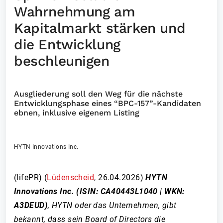
Wahrnehmung am
Kapitalmarkt stärken und
die Entwicklung
beschleunigen
Ausgliederung soll den Weg für die nächste
Entwicklungsphase eines “BPC-157”-Kandidaten
ebnen, inklusive eigenem Listing
HYTN Innovations Inc.
(lifePR) (
Lüdenscheid
,
26.04.2026
)
HYTN
Innovations Inc. (ISIN: CA40443L1040
| WKN:
A3DEUD)
,
HYTN oder das Unternehmen, gibt
bekannt, dass sein Board of Directors die