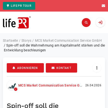
LIFEPR TOUR
Zur Startseite
Startseite
Storys
MCS Market Communication Service GmbH
Spin-off soll die Wahrnehmung am Kapitalmarkt stärken und die
Entwicklung beschleunigen
ABONNIEREN
KONTAKT
MCS Market Communication Service GmbH
26.04.2026
Spin-off soll die