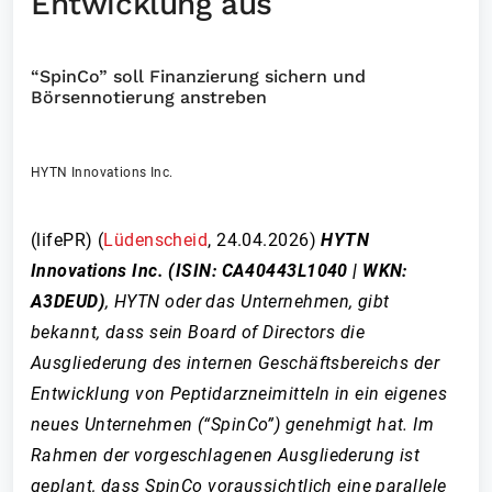
Entwicklung aus
“SpinCo” soll Finanzierung sichern und
Börsennotierung anstreben
HYTN Innovations Inc.
(lifePR) (
Lüdenscheid
,
24.04.2026
)
HYTN
Innovations Inc. (ISIN: CA40443L1040
| WKN:
A3DEUD)
,
HYTN oder das Unternehmen, gibt
bekannt, dass sein Board of Directors die
Ausgliederung des internen Geschäftsbereichs der
Entwicklung von Peptidarzneimitteln in ein eigenes
neues Unternehmen (“SpinCo”) genehmigt hat. Im
Rahmen der vorgeschlagenen Ausgliederung ist
geplant, dass SpinCo voraussichtlich eine parallele