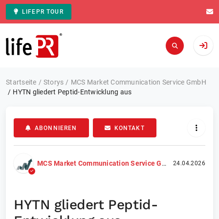
LIFEPR TOUR
Zur Startseite
Startseite
Storys
MCS Market Communication Service GmbH
HYTN gliedert Peptid-Entwicklung aus
ABONNIEREN
KONTAKT
MCS Market Communication Service GmbH
24.04.2026
HYTN gliedert Peptid-