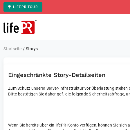
LIFEPR TOUR
Zur Startseite
Startseite
Storys
Eingeschränkte Story-Detailseiten
Zum Schutz unserer Server-Infrastruktur vor Überlastung stehen di
Bitte bestätigen Sie daher ggf. die folgende Sicherheitsabfrage, u
Wenn Sie bereits über ein lifePR-Konto verfügen, können Sie sich