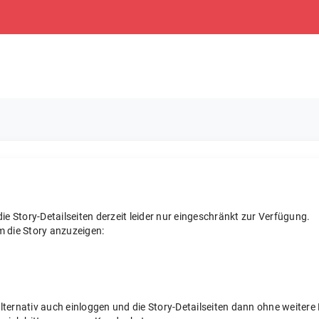
e Story-Detailseiten derzeit leider nur eingeschränkt zur Verfügung.
m die Story anzuzeigen:
 alternativ auch einloggen und die Story-Detailseiten dann ohne weite