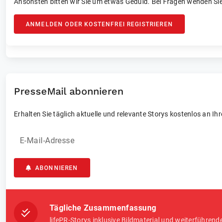
Ansonsten bitten wir Sie um etwas Geduld. Bei Fragen wenden Sie
ANMELDEN ODER KOSTENFREI REGISTRIEREN
PresseMail abonnieren
Erhalten Sie täglich aktuelle und relevante Storys kostenlos an Ih
E-Mail-Adresse
ABONNIEREN
Tägliche Zusammenfassung
lifePR-Storys inklusive Bildmaterial und weiterführend