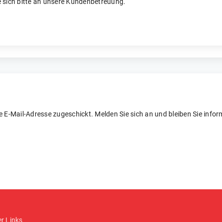
 sich bitte an unsere Kundenbetreuung.
re E-Mail-Adresse zugeschickt. Melden Sie sich an und bleiben Sie inform
er Links