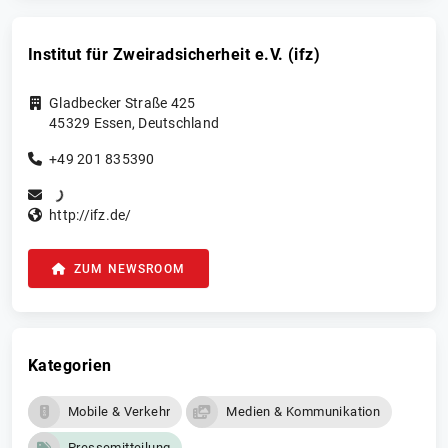
Institut für Zweiradsicherheit e.V. (ifz)
Gladbecker Straße 425
45329
Essen
,
Deutschland
+49 201 835390
http://ifz.de/
ZUM NEWSROOM
Kategorien
Mobile & Verkehr
Medien & Kommunikation
Pressemitteilung