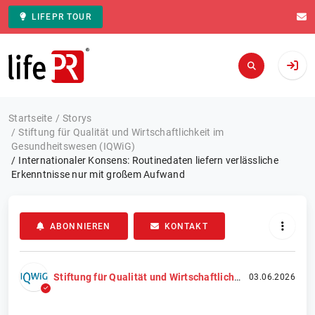
LIFEPR TOUR
Zur Startseite
Startseite
Storys
Stiftung für Qualität und Wirtschaftlichkeit im
Gesundheitswesen (IQWiG)
Internationaler Konsens: Routinedaten liefern verlässliche
Erkenntnisse nur mit großem Aufwand
ABONNIEREN
KONTAKT
Stiftung für Qualität und Wirtschaftlichkeit im Gesundheitswesen (IQWiG)
03.06.2026