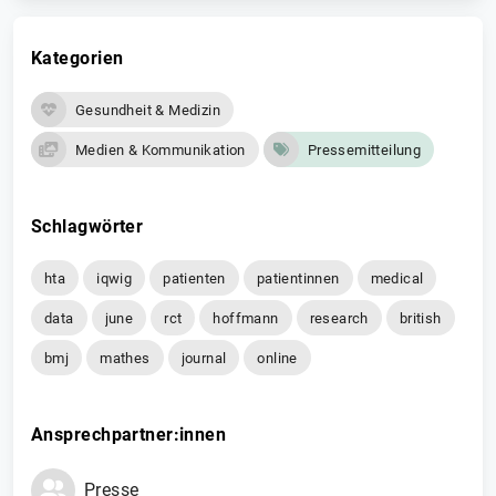
Kategorien
Gesundheit & Medizin
Medien & Kommunikation
Pressemitteilung
Schlagwörter
hta
iqwig
patienten
patientinnen
medical
data
june
rct
hoffmann
research
british
bmj
mathes
journal
online
Ansprechpartner:innen
Presse