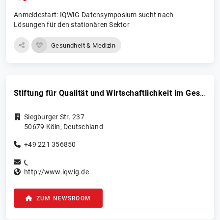
Anmeldestart: IQWiG-Datensymposium sucht nach
Lösungen für den stationären Sektor
Gesundheit & Medizin
Stiftung für Qualität und Wirtschaftlichkeit im Gesundheitswesen (IQWiG)
Siegburger Str. 237
50679
Köln
,
Deutschland
+49 221 356850
http://www.iqwig.de
ZUM NEWSROOM