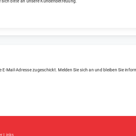
 sich bitte an unsere Kundenbetreuung.
re E-Mail-Adresse zugeschickt. Melden Sie sich an und bleiben Sie inform
er Links