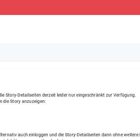
e Story-Detailseiten derzeit leider nur eingeschränkt zur Verfügung.
m die Story anzuzeigen:
 alternativ auch einloggen und die Story-Detailseiten dann ohne weite