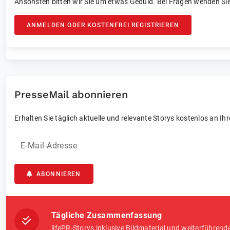
Ansonsten bitten wir Sie um etwas Geduld. Bei Fragen wenden Sie
ANMELDEN ODER KOSTENFREI REGISTRIEREN
PresseMail abonnieren
Erhalten Sie täglich aktuelle und relevante Storys kostenlos an Ih
E-Mail-Adresse
ABONNIEREN
Tägliche Zusammenfassung
lifePR-Storys inklusive Bildmaterial und weiterführend