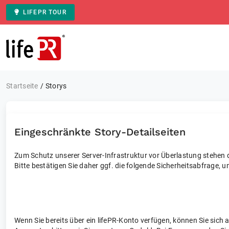
LIFEPR TOUR
Zur Startseite
Startseite
Storys
Eingeschränkte Story-Detailseiten
Zum Schutz unserer Server-Infrastruktur vor Überlastung stehen di
Bitte bestätigen Sie daher ggf. die folgende Sicherheitsabfrage, u
Wenn Sie bereits über ein lifePR-Konto verfügen, können Sie sich