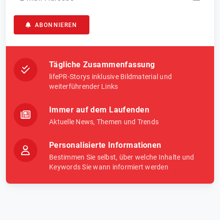
ABONNIEREN
Tägliche Zusammenfassung
lifePR-Storys inklusive Bildmaterial und
weiterführender Links
Immer auf dem Laufenden
Aktuelle News, Themen und Trends
Personalisierte Informationen
Bestimmen Sie selbst, über welche Inhalte und
Keywords Sie wann informiert werden