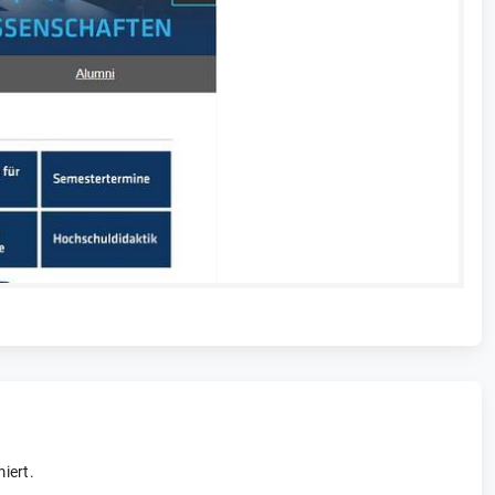
iert.