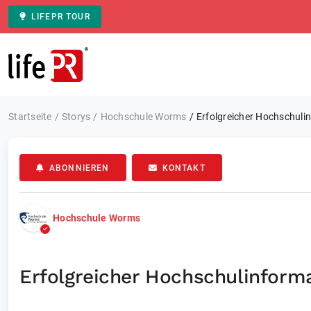
LIFEPR TOUR
Zur Startseite
Startseite
Storys
Hochschule Worms
Erfolgreicher Hochschul
ABONNIEREN
KONTAKT
Hochschule Worms
Erfolgreicher Hochschulinfor