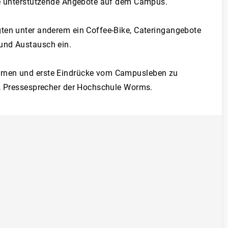
ere unterstützende Angebote auf dem Campus.
gten unter anderem ein Coffee-Bike, Cateringangebote
 und Austausch ein.
lernen und erste Eindrücke vom Campusleben zu
el, Pressesprecher der Hochschule Worms.