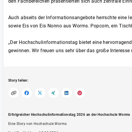
den Fachbereichen präsentierten sich auch zentrale Ein
Auch abseits der Informationsangebote herrschte eine l
sowie Eis von Eis Nonno aus Worms. Popcorn, ein Tischk
„Der Hochschulinformationstag bietet eine hervorragen
gewinnen. Wir freuen uns sehr über das große Interesse
Story teilen:
Erfolgreicher Hochschulinformationstag 2026 an der Hochschule Worms
Eine Story von Hochschule Worms