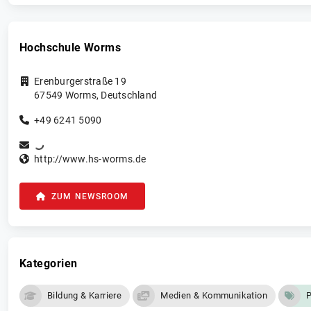
Hochschule Worms
Erenburgerstraße 19
67549
Worms
,
Deutschland
+49 6241 5090
http://www.hs-worms.de
ZUM NEWSROOM
Kategorien
Bildung & Karriere
Medien & Kommunikation
P