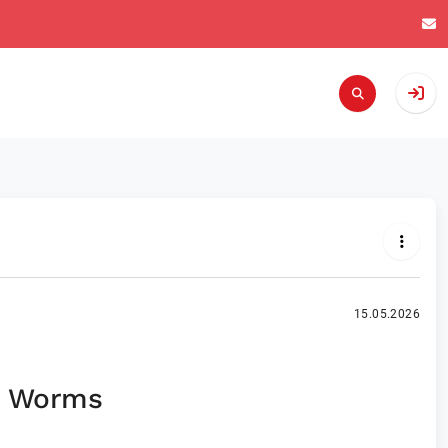
15.05.2026
le Worms