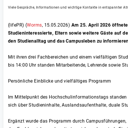
Viele Gespräche, Informationen und wichtige Kontakte in entspannter 
(lifePR) (
Worms
,
15.05.2026
)
Am 25. April 2026 öffnet
Studieninteressierte, Eltern sowie weitere Gäste auf
den Studienalltag und das Campusleben zu informiere
Mit ihren drei Fachbereichen und einem vielfältigen S
bis 14:00 Uhr standen Mitarbeitende, Lehrende sowie S
Persönliche Einblicke und vielfältiges Programm
Im Mittelpunkt des Hochschulinformationstags standen 
sich über Studieninhalte, Auslandsaufenthalte, duale S
Ergänzt wurde das Programm durch Campusführungen, Ku