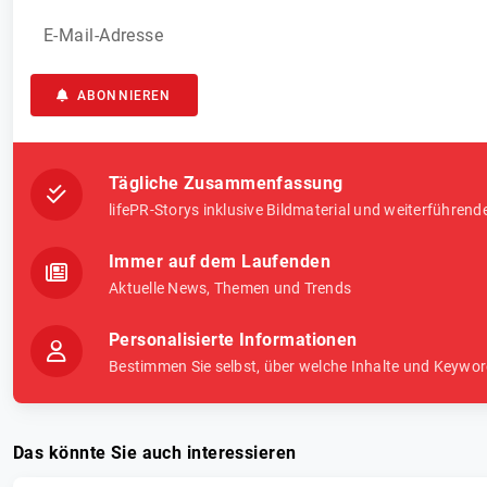
E-Mail-Adresse
ABONNIEREN
Tägliche Zusammenfassung
lifePR-Storys inklusive Bildmaterial und weiterführend
Immer auf dem Laufenden
Aktuelle News, Themen und Trends
Personalisierte Informationen
Bestimmen Sie selbst, über welche Inhalte und Keywor
Das könnte Sie auch interessieren