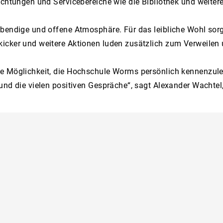
richtungen und Servicebereiche wie die Bibliothek und weit
ebendige und offene Atmosphäre. Für das leibliche Wohl sor
icker und weitere Aktionen luden zusätzlich zum Verweilen
de Möglichkeit, die Hochschule Worms persönlich kennenzu
 und die vielen positiven Gespräche“, sagt Alexander Wacht