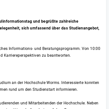
ulinformationstag und begrüßte zahlreiche
Gelegenheit, sich umfassend über das Studienangebot,
eiches Informations- und Beratungsprogramm. Von 10:00
d Karriereperspektiven zu beantworten.
tudium an der Hochschule Worms. Interessierte konnten
emen rund um den Studienstart informieren.
udierenden und Mitarbeitenden der Hochschule. Neben