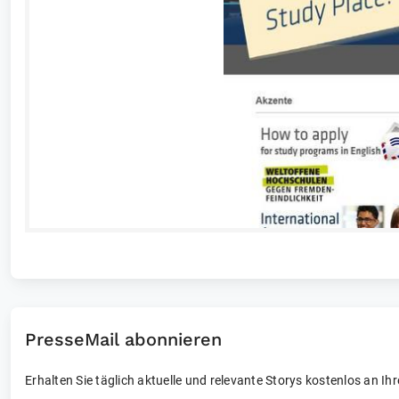
PresseMail abonnieren
Erhalten Sie täglich aktuelle und relevante Storys kostenlos an Ih