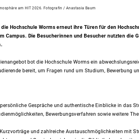
Atmosphäre am HIT 2026. Fotografin / Anastasia Baum
e die Hochschule Worms erneut ihre Türen für den Hochsch
 dem Campus. Die Besucherinnen und Besucher nutzten die 
n.
tudienangebot bot die Hochschule Worms ein abwechslungsr
tudierende bereit, um Fragen rund um Studium, Bewerbung un
persönliche Gespräche und authentische Einblicke in das S
tudienmöglichkeiten, Bewerbungsverfahren sowie weitere Th
rzvorträge und zahlreiche Austauschmöglichkeiten mit St