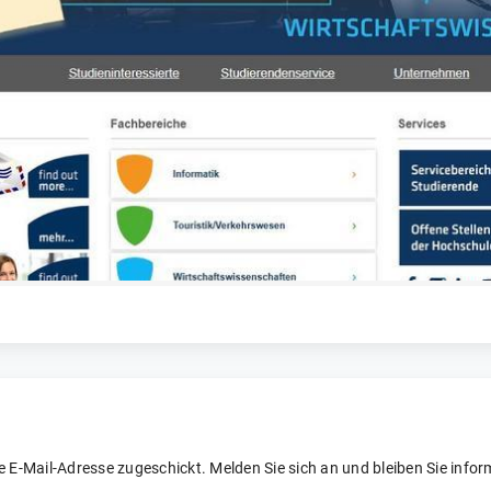
re E-Mail-Adresse zugeschickt. Melden Sie sich an und bleiben Sie inform