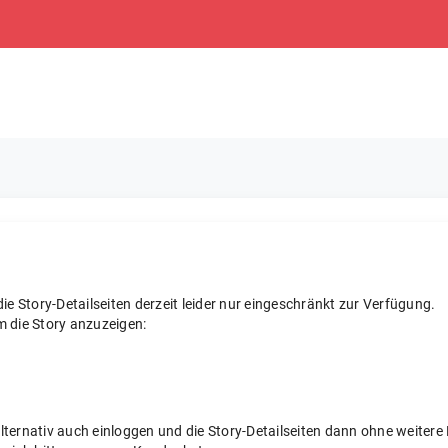
e Story-Detailseiten derzeit leider nur eingeschränkt zur Verfügung.
m die Story anzuzeigen:
 alternativ auch einloggen und die Story-Detailseiten dann ohne weite