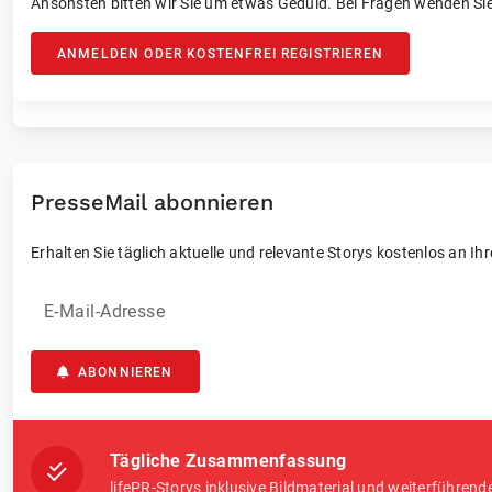
Ansonsten bitten wir Sie um etwas Geduld. Bei Fragen wenden Sie
ANMELDEN ODER KOSTENFREI REGISTRIEREN
PresseMail abonnieren
Erhalten Sie täglich aktuelle und relevante Storys kostenlos an Ih
E-Mail-Adresse
ABONNIEREN
Tägliche Zusammenfassung
lifePR-Storys inklusive Bildmaterial und weiterführend