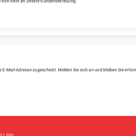
 sich bitte an unsere Kundenbetreuung.
re E-Mail-Adresse zugeschickt. Melden Sie sich an und bleiben Sie inform
er Links