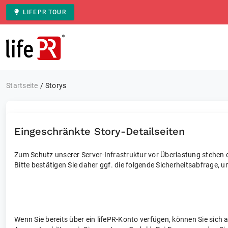
LIFEPR TOUR
Zur Startseite
Startseite
Storys
Eingeschränkte Story-Detailseiten
Zum Schutz unserer Server-Infrastruktur vor Überlastung stehen di
Bitte bestätigen Sie daher ggf. die folgende Sicherheitsabfrage, u
Wenn Sie bereits über ein lifePR-Konto verfügen, können Sie sich