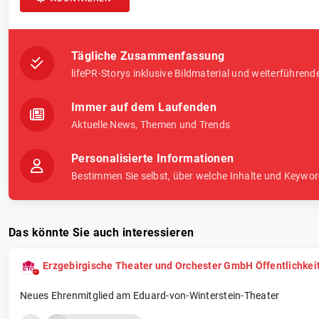
Tägliche Zusammenfassung
lifePR-Storys inklusive Bildmaterial und weiterführend
Immer auf dem Laufenden
Aktuelle News, Themen und Trends
Personalisierte Informationen
Bestimmen Sie selbst, über welche Inhalte und Keywor
Das könnte Sie auch interessieren
Erzgebirgische Theater und Orchester GmbH Öffentlichkei
Neues Ehrenmitglied am Eduard-von-Winterstein-Theater