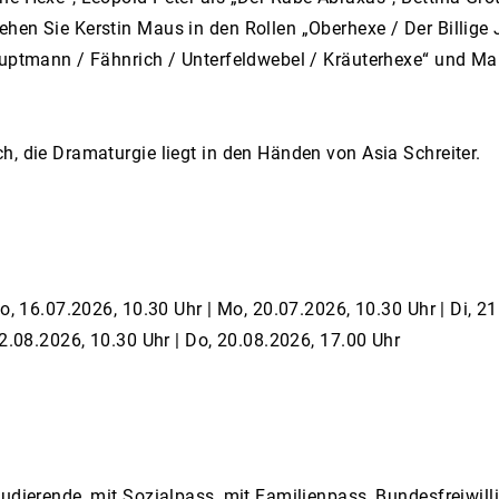
hen Sie Kerstin Maus in den Rollen „Oberhexe / Der Billige 
hauptmann / Fähnrich / Unterfeldwebel / Kräuterhexe“ und M
h, die Dramaturgie liegt in den Händen von Asia Schreiter.
o, 16.07.2026, 10.30 Uhr | Mo, 20.07.2026, 10.30 Uhr | Di, 21
12.08.2026, 10.30 Uhr | Do, 20.08.2026, 17.00 Uhr
tudierende, mit Sozialpass, mit Familienpass, Bundesfreiwi