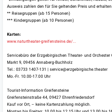
Ausweis zahlen den für Sie geltenden Preis und erhalten e
** Reisegruppen (ab 15 Personen)
*** Kindergruppen (ab 10 Personen)
Karten:
www.naturtheater-greifensteine.de/...
Servicebüro der Erzgebirgischen Theater- und Orcheste
Markt 9, 09456 Annaberg-Buchholz
Tel.: 03733 1407-131 | service@erzgebirgische.theater
Mo.-Fr. 10.00-17.00 Uhr
Tourist-Information Greifensteine
Greifensteinstraße 44, 09427 Ehrenfriedersdorf
Kauf vor Ort, – keine Kartenzahlung möglich.
Montag bis Freitag: 10.00 bis 12.15 Uhr und 13.00 bis 1