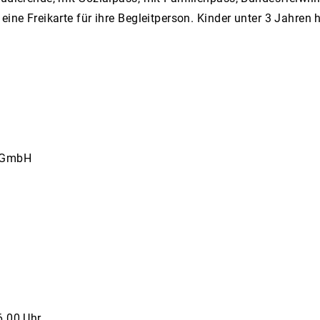
ine Freikarte für ihre Begleitperson. Kinder unter 3 Jahren ha
r GmbH
6.00 Uhr