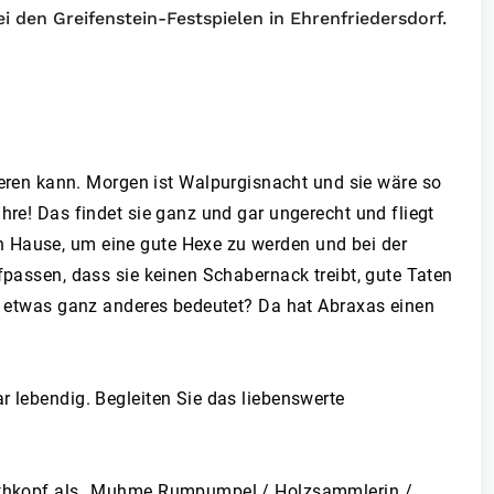
 den Greifenstein-Festspielen in Ehrenfriedersdorf.
ieren kann. Morgen ist Walpurgisnacht und sie wäre so
hre! Das findet sie ganz und gar ungerecht und fliegt
h Hause, um eine gute Hexe zu werden und bei der
fpassen, dass sie keinen Schabernack treibt, gute Taten
in etwas ganz anderes bedeutet? Da hat Abraxas einen
r lebendig. Begleiten Sie das liebenswerte
Grothkopf als „Muhme Rumpumpel / Holzsammlerin /