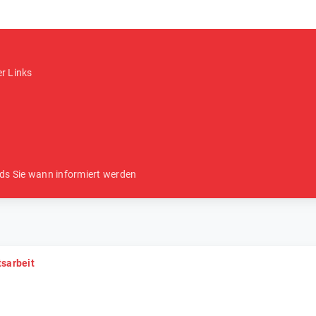
er Links
ds Sie wann informiert werden
tsarbeit