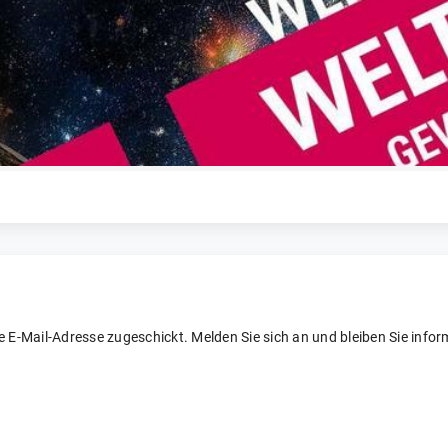
re E-Mail-Adresse zugeschickt. Melden Sie sich an und bleiben Sie inform