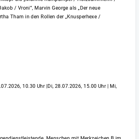
Jakob / Vroni“, Marvin George als „Der neue
artha Tham in den Rollen der „Knusperhexe /
.07.2026, 10.30 Uhr |Di, 28.07.2026, 15.00 Uhr | Mi,
lligendienstleistende. Menschen mit Merkzeichen B im