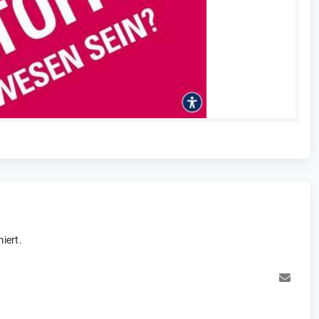
iert.