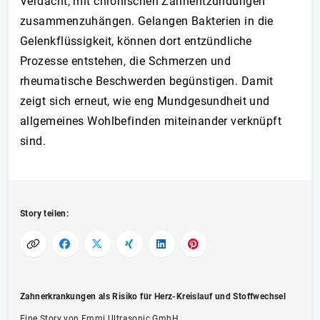
Verdacht, mit chronischen Zahnentzündungen
zusammenzuhängen. Gelangen Bakterien in die
Gelenkflüssigkeit, können dort entzündliche
Prozesse entstehen, die Schmerzen und
rheumatische Beschwerden begünstigen. Damit
zeigt sich erneut, wie eng Mundgesundheit und
allgemeines Wohlbefinden miteinander verknüpft
sind.
Story teilen:
Zahnerkrankungen als Risiko für Herz-Kreislauf und Stoffwechsel
Eine Story von Emmi Ultrasonic GmbH