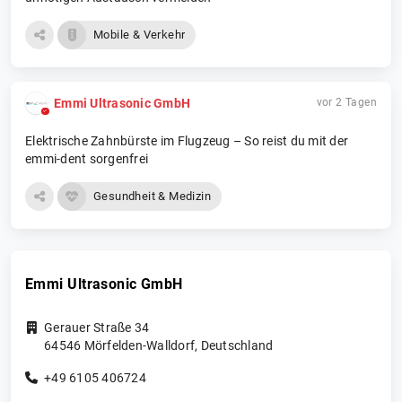
Mobile & Verkehr
Emmi Ultrasonic GmbH
vor 2 Tagen
Elektrische Zahnbürste im Flugzeug – So reist du mit der
emmi-dent sorgenfrei
Gesundheit & Medizin
Emmi Ultrasonic GmbH
Gerauer Straße 34
64546
Mörfelden-Walldorf
,
Deutschland
+49 6105 406724