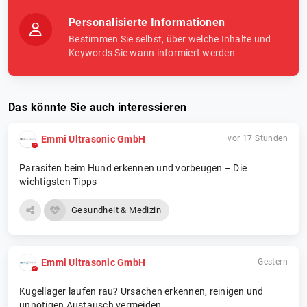
Personalisierte Informationen
Bestimmen Sie selbst, über welche Inhalte und
Keywords Sie wann informiert werden
Das könnte Sie auch interessieren
Emmi Ultrasonic GmbH
vor 17 Stunden
Parasiten beim Hund erkennen und vorbeugen – Die
wichtigsten Tipps
Gesundheit & Medizin
Emmi Ultrasonic GmbH
Gestern
Kugellager laufen rau? Ursachen erkennen, reinigen und
unnötigen Austausch vermeiden