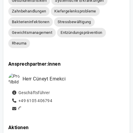
Gesundheitsrisiken
Systemische Erkrankungen
Zahnbehandlungen
Kiefergelenksprobleme
Bakterieninfektionen
Stressbewältigung
Gewichtsmanagement
Entzündungsprävention
Rheuma
Ansprechpartner:innen
Herr
Cüneyt
Emekci
Geschäftsführer
+49 6105 406794
Aktionen