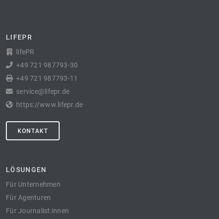
LIFEPR
lifePR
+49 721 987793-30
+49 721 987793-11
service@lifepr.de
https://www.lifepr.de
KONTAKT
LÖSUNGEN
Für Unternehmen
Für Agenturen
Für Journalist:innen