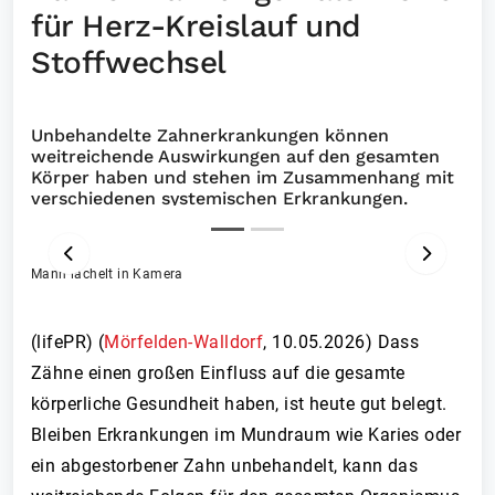
für Herz-Kreislauf und
Stoffwechsel
Unbehandelte Zahnerkrankungen können
weitreichende Auswirkungen auf den gesamten
Körper haben und stehen im Zusammenhang mit
verschiedenen systemischen Erkrankungen.
Mann lächelt in Kamera
ZURÜCK
VOR
(lifePR) (
Mörfelden-Walldorf
,
10.05.2026
)
Dass
Zähne einen großen Einfluss auf die gesamte
körperliche Gesundheit haben, ist heute gut belegt.
Bleiben Erkrankungen im Mundraum wie Karies oder
ein abgestorbener Zahn unbehandelt, kann das