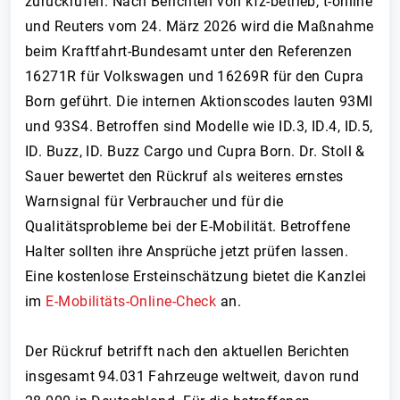
zurückrufen. Nach Berichten von kfz-betrieb, t-online
und Reuters vom 24. März 2026 wird die Maßnahme
beim Kraftfahrt-Bundesamt unter den Referenzen
16271R für Volkswagen und 16269R für den Cupra
Born geführt. Die internen Aktionscodes lauten 93MI
und 93S4. Betroffen sind Modelle wie ID.3, ID.4, ID.5,
ID. Buzz, ID. Buzz Cargo und Cupra Born. Dr. Stoll &
Sauer bewertet den Rückruf als weiteres ernstes
Warnsignal für Verbraucher und für die
Qualitätsprobleme bei der E-Mobilität. Betroffene
Halter sollten ihre Ansprüche jetzt prüfen lassen.
Eine kostenlose Ersteinschätzung bietet die Kanzlei
im
E-Mobilitäts-Online-Check
an.
Der Rückruf betrifft nach den aktuellen Berichten
insgesamt 94.031 Fahrzeuge weltweit, davon rund