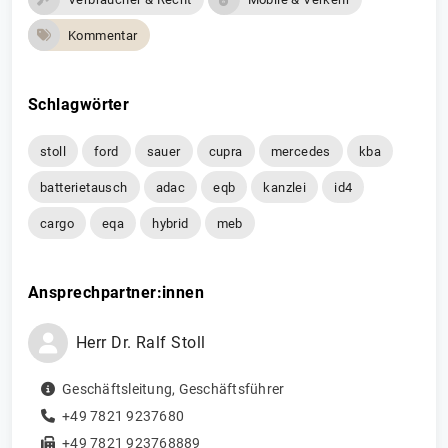
Kommentar
Schlagwörter
stoll
ford
sauer
cupra
mercedes
kba
batterietausch
adac
eqb
kanzlei
id4
cargo
eqa
hybrid
meb
Ansprechpartner:innen
Herr
Dr.
Ralf
Stoll
Geschäftsleitung
,
Geschäftsführer
+49 7821 9237680
+49 7821 923768889