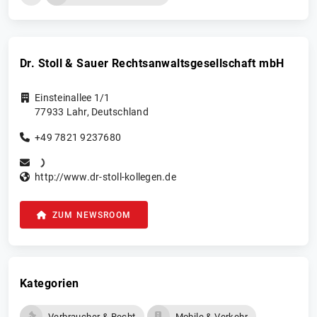
Dr. Stoll & Sauer Rechtsanwaltsgesellschaft mbH
Einsteinallee 1/1
77933
Lahr
,
Deutschland
+49 7821 9237680
http://www.dr-stoll-kollegen.de
ZUM NEWSROOM
Kategorien
Verbraucher & Recht
Mobile & Verkehr