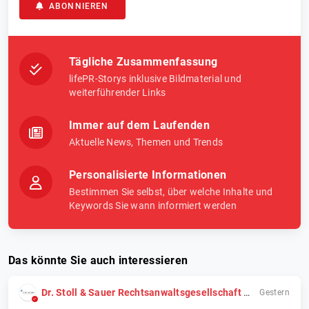
ABONNIEREN
Tägliche Zusammenfassung
lifePR-Storys inklusive Bildmaterial und
weiterführender Links
Immer auf dem Laufenden
Aktuelle News, Themen und Trends
Personalisierte Informationen
Bestimmen Sie selbst, über welche Inhalte und
Keywords Sie wann informiert werden
Das könnte Sie auch interessieren
Dr. Stoll & Sauer Rechtsanwaltsgesellschaft mbH
Gestern