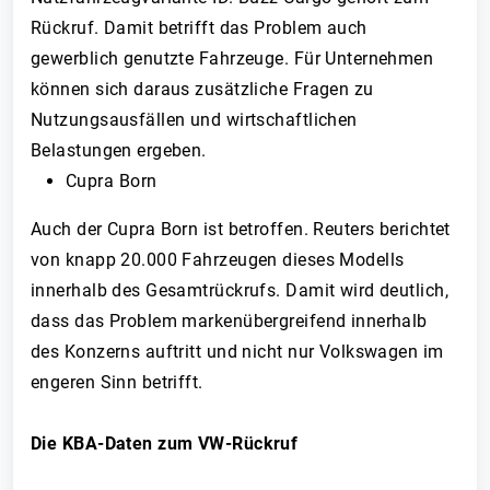
Rückruf. Damit betrifft das Problem auch
gewerblich genutzte Fahrzeuge. Für Unternehmen
können sich daraus zusätzliche Fragen zu
Nutzungsausfällen und wirtschaftlichen
Belastungen ergeben.
Cupra Born
Auch der Cupra Born ist betroffen. Reuters berichtet
von knapp 20.000 Fahrzeugen dieses Modells
innerhalb des Gesamtrückrufs. Damit wird deutlich,
dass das Problem markenübergreifend innerhalb
des Konzerns auftritt und nicht nur Volkswagen im
engeren Sinn betrifft.
Die KBA-Daten zum VW-Rückruf