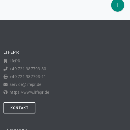
LIFEPR
lifePR
+49 721 987793-30
+49 721 987793-11
service@lifepr.de
https://www.lifepr.de
KONTAKT