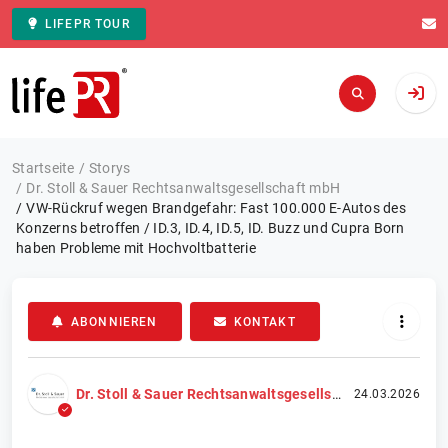
LIFEPR TOUR
Zur Startseite
Startseite
Storys
Dr. Stoll & Sauer Rechtsanwaltsgesellschaft mbH
VW-Rückruf wegen Brandgefahr: Fast 100.000 E-Autos des
Konzerns betroffen / ID.3, ID.4, ID.5, ID. Buzz und Cupra Born
haben Probleme mit Hochvoltbatterie
ABONNIEREN
KONTAKT
Dr. Stoll & Sauer Rechtsanwaltsgesellschaft mbH
24.03.2026