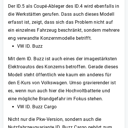
Der ID.5 als Coupé-Ableger des ID.4 wird ebenfalls in
die Werkstätten gerufen. Dass auch dieses Modell
erfasst ist, zeigt, dass sich das Problem nicht auf
ein einzelnes Fahrzeug beschränkt, sondern mehrere
eng verwandte Konzernmodelle betrifft.
VW ID. Buzz
Mit dem ID. Buzz ist auch eines der imagestärksten
Elektroautos des Konzerns betroffen. Gerade dieses
Modell steht öffentlich wie kaum ein anderes für
den E-Kurs von Volkswagen. Umso gravierender ist
es, wenn nun auch hier die Hochvoltbatterie und
eine mögliche Brandgefahr im Fokus stehen.
VW ID. Buzz Cargo
Nicht nur die Pkw-Version, sondern auch die
Nutzfahrzeugvariante ID. Buzz Cargo gehört zum