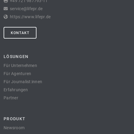
+49 721 987793-11
service@lifepr.de
https://www.lifepr.de
KONTAKT
LÖSUNGEN
Für Unternehmen
Für Agenturen
Für Journalist:innen
Erfahrungen
Partner
PRODUKT
Newsroom