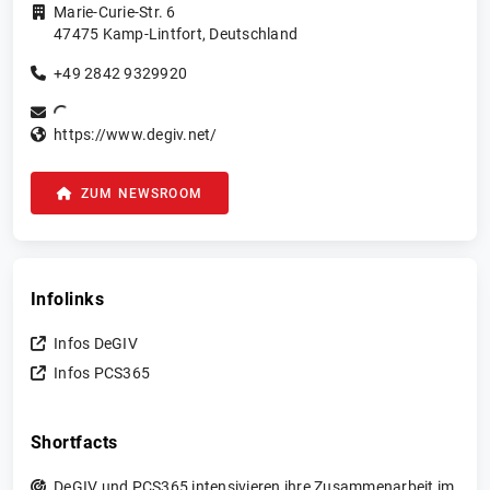
Marie-Curie-Str. 6
47475
Kamp-Lintfort
,
Deutschland
+49 2842 9329920
https://www.degiv.net/
ZUM NEWSROOM
Infolinks
Infos DeGIV
Infos PCS365
Shortfacts
DeGIV und PCS365 intensivieren ihre Zusammenarbeit im