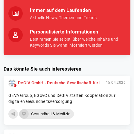
Immer auf dem Laufenden
Aktuelle News, Themen und Trends
Personalisierte Informationen
Bestimmen Sie selbst, über welche Inhalte und
Keywords Sie wann informiert werden
Das könnte Sie auch interessieren
DeGIV GmbH - Deutsche Gesellschaft für Informations- und Versorgungsmanagement
15.04.2026
GEVA Group, EGovC und DeGIV starten Kooperation zur
digitalen Gesundheitsversorgung
Gesundheit & Medizin