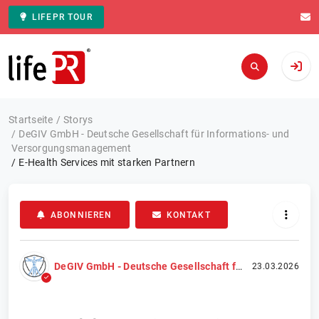
LIFEPR TOUR
Zur Startseite
Startseite
Storys
DeGIV GmbH - Deutsche Gesellschaft für Informations- und
Versorgungsmanagement
E-Health Services mit starken Partnern
ABONNIEREN
KONTAKT
DeGIV GmbH - Deutsche Gesellschaft für Informations- und Versorgungsmanagement
23.03.2026