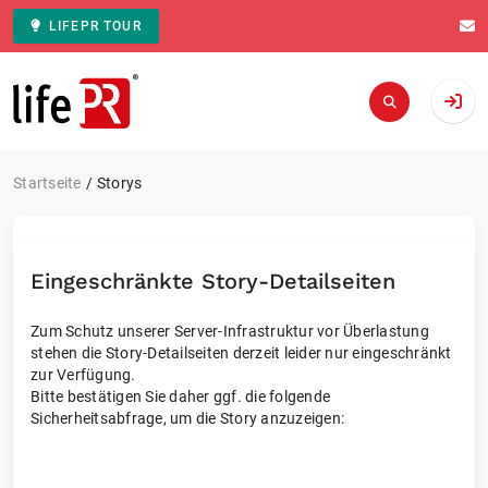
LIFEPR TOUR
Zur Startseite
Startseite
Storys
Eingeschränkte Story-Detailseiten
Zum Schutz unserer Server-Infrastruktur vor Überlastung
stehen die Story-Detailseiten derzeit leider nur eingeschränkt
zur Verfügung.
Bitte bestätigen Sie daher ggf. die folgende
Sicherheitsabfrage, um die Story anzuzeigen: