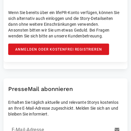
Wenn Sie bereits über ein lifePR-Konto verfügen, können Sie
sich alternativ auch einloggen und die Story-Detailseiten
dann ohne weitere Einschränkungen verwenden.
Ansonsten bitten wir Sie um etwas Geduld. Bei Fragen
wenden Sie sich bitte an unsere Kundenbetreuung.
ANMELDEN ODER KOSTENFREI REGISTRIEREN
PresseMail abonnieren
Erhalten Sie täglich aktuelle und relevante Storys kostenlos
an Ihre E-Mail-Adresse zugeschickt. Melden Sie sich an und
bleiben Sie informiert.
E-Mail-Adresse