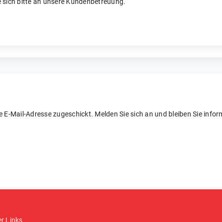
 sich bitte an unsere Kundenbetreuung.
re E-Mail-Adresse zugeschickt. Melden Sie sich an und bleiben Sie inform
er Links