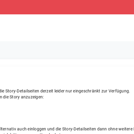
e Story-Detailseiten derzeit leider nur eingeschränkt zur Verfügung.
m die Story anzuzeigen:
 alternativ auch einloggen und die Story-Detailseiten dann ohne weite