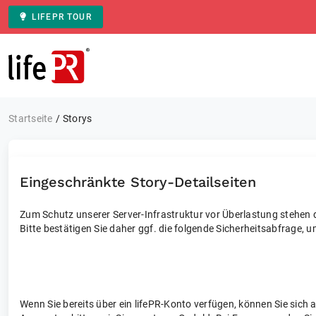
LIFEPR TOUR
Zur Startseite
Startseite
Storys
Eingeschränkte Story-Detailseiten
Zum Schutz unserer Server-Infrastruktur vor Überlastung stehen di
Bitte bestätigen Sie daher ggf. die folgende Sicherheitsabfrage, u
Wenn Sie bereits über ein lifePR-Konto verfügen, können Sie sich