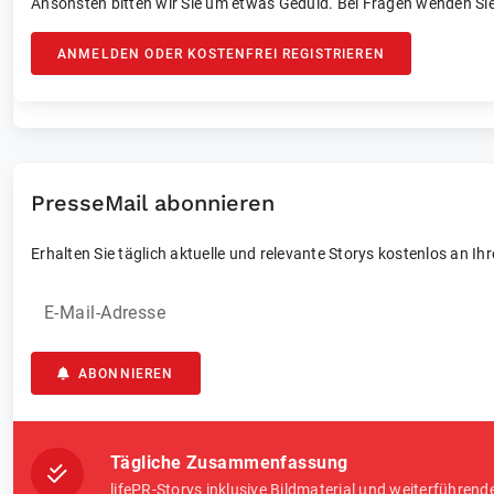
Ansonsten bitten wir Sie um etwas Geduld. Bei Fragen wenden Sie
ANMELDEN ODER KOSTENFREI REGISTRIEREN
PresseMail abonnieren
Erhalten Sie täglich aktuelle und relevante Storys kostenlos an Ih
E-Mail-Adresse
ABONNIEREN
Tägliche Zusammenfassung
lifePR-Storys inklusive Bildmaterial und weiterführend