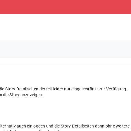
e Story-Detailseiten derzeit leider nur eingeschränkt zur Verfügung.
m die Story anzuzeigen:
 alternativ auch einloggen und die Story-Detailseiten dann ohne weite