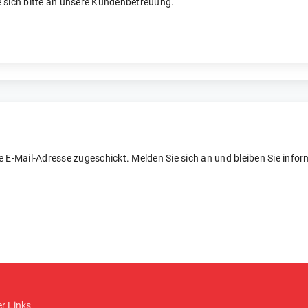
 sich bitte an unsere Kundenbetreuung.
re E-Mail-Adresse zugeschickt. Melden Sie sich an und bleiben Sie inform
er Links