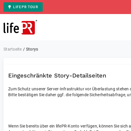
LIFEPR TOUR
Zur Startseite
Startseite
Storys
Eingeschränkte Story-Detailseiten
Zum Schutz unserer Server-Infrastruktur vor Überlastung stehen di
Bitte bestätigen Sie daher ggf. die folgende Sicherheitsabfrage, u
Wenn Sie bereits über ein lifePR-Konto verfügen, können Sie sich