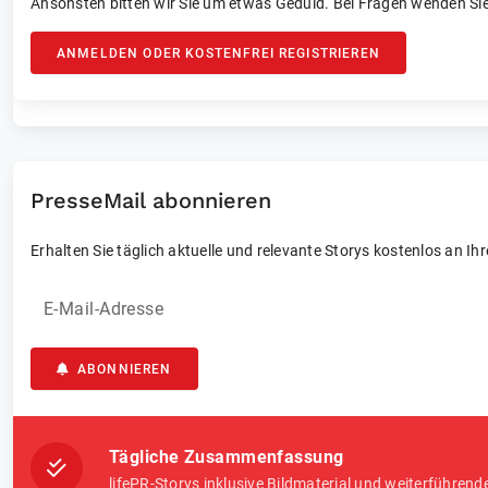
Ansonsten bitten wir Sie um etwas Geduld. Bei Fragen wenden Sie
ANMELDEN ODER KOSTENFREI REGISTRIEREN
PresseMail abonnieren
Erhalten Sie täglich aktuelle und relevante Storys kostenlos an Ih
E-Mail-Adresse
ABONNIEREN
Tägliche Zusammenfassung
lifePR-Storys inklusive Bildmaterial und weiterführend