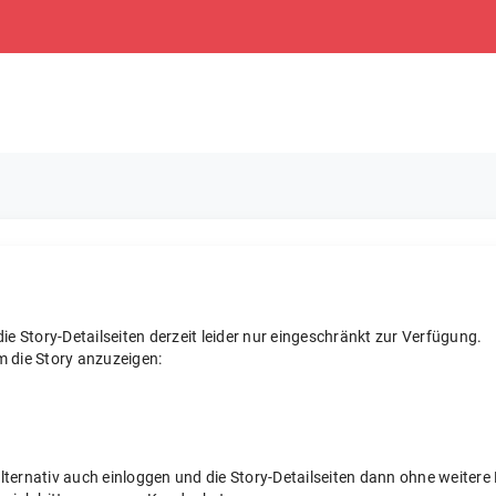
e Story-Detailseiten derzeit leider nur eingeschränkt zur Verfügung.
m die Story anzuzeigen:
 alternativ auch einloggen und die Story-Detailseiten dann ohne weite