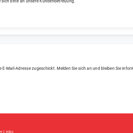
 sich bitte an unsere Kundenbetreuung.
re E-Mail-Adresse zugeschickt. Melden Sie sich an und bleiben Sie inform
er Links