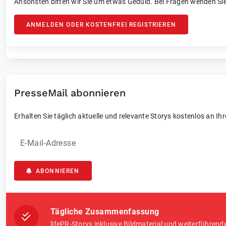
Ansonsten bitten wir Sie um etwas Geduld. Bei Fragen wenden Sie
ANMELDEN ODER KOSTENFREI REGISTRIEREN
PresseMail abonnieren
Erhalten Sie täglich aktuelle und relevante Storys kostenlos an Ih
E-Mail-Adresse
ABONNIEREN
Tägliche Zusammenfassung
lifePR-Storys inklusive Bildmaterial und weiterführend