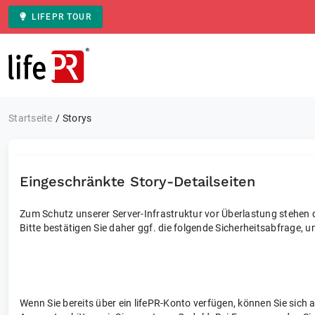
LIFEPR TOUR
Zur Startseite
Startseite
Storys
Eingeschränkte Story-Detailseiten
Zum Schutz unserer Server-Infrastruktur vor Überlastung stehen di
Bitte bestätigen Sie daher ggf. die folgende Sicherheitsabfrage, u
Wenn Sie bereits über ein lifePR-Konto verfügen, können Sie sich