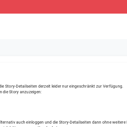
e Story-Detailseiten derzeit leider nur eingeschränkt zur Verfügung.
m die Story anzuzeigen:
 alternativ auch einloggen und die Story-Detailseiten dann ohne weite