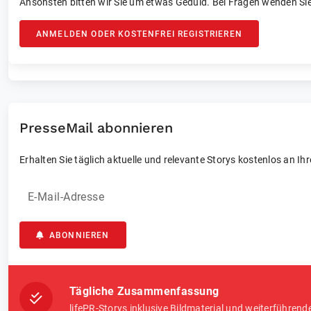
Ansonsten bitten wir Sie um etwas Geduld. Bei Fragen wenden Sie
ANMELDEN ODER KOSTENFREI REGISTRIEREN
PresseMail abonnieren
Erhalten Sie täglich aktuelle und relevante Storys kostenlos an Ih
E-Mail-Adresse
ABONNIEREN
Tägliche Zusammenfassung
lifePR-Storys inklusive Bildmaterial und weiterführend