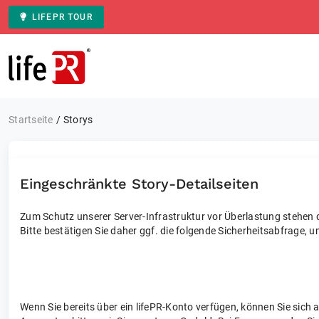
LIFEPR TOUR
Zur Startseite
Startseite
Storys
Eingeschränkte Story-Detailseiten
Zum Schutz unserer Server-Infrastruktur vor Überlastung stehen di
Bitte bestätigen Sie daher ggf. die folgende Sicherheitsabfrage, u
Wenn Sie bereits über ein lifePR-Konto verfügen, können Sie sich