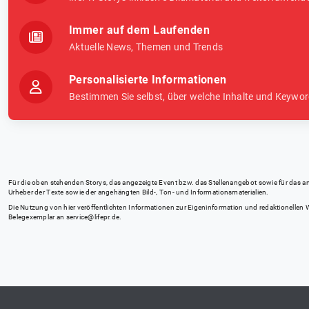
Immer auf dem Laufenden
Aktuelle News, Themen und Trends
Personalisierte Informationen
Bestimmen Sie selbst, über welche Inhalte und Keywor
Für die oben stehenden Storys, das angezeigte Event bzw. das Stellenangebot sowie für das angez
Urheber der Texte sowie der angehängten Bild-, Ton- und Informationsmaterialien.
Die Nutzung von hier veröffentlichten Informationen zur Eigeninformation und redaktionellen We
Belegexemplar an
service@lifepr.de
.