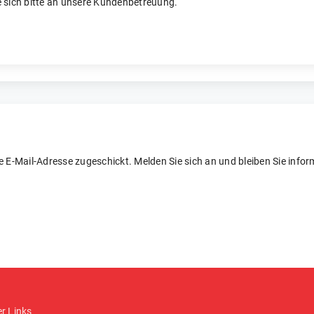
 sich bitte an unsere Kundenbetreuung.
re E-Mail-Adresse zugeschickt. Melden Sie sich an und bleiben Sie inform
er Links