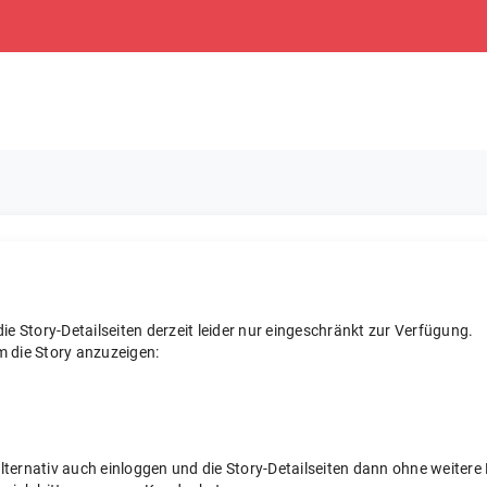
e Story-Detailseiten derzeit leider nur eingeschränkt zur Verfügung.
m die Story anzuzeigen:
 alternativ auch einloggen und die Story-Detailseiten dann ohne weite