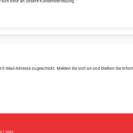
 sich bitte an unsere Kundenbetreuung.
re E-Mail-Adresse zugeschickt. Melden Sie sich an und bleiben Sie inform
er Links