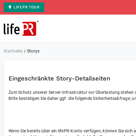
LIFEPR TOUR
Zur Startseite
Startseite
Storys
Eingeschränkte Story-Detailseiten
Zum Schutz unserer Server-Infrastruktur vor Überlastung stehen di
Bitte bestätigen Sie daher ggf. die folgende Sicherheitsabfrage, u
Wenn Sie bereits über ein lifePR-Konto verfügen, können Sie sich