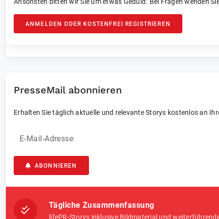
Ansonsten bitten wir Sie um etwas Geduld. Bei Fragen wenden Sie
ANMELDEN ODER KOSTENFREI REGISTRIEREN
PresseMail abonnieren
Erhalten Sie täglich aktuelle und relevante Storys kostenlos an Ih
E-Mail-Adresse
ABONNIEREN
Tägliche Zusammenfassung
lifePR-Storys inklusive Bildmaterial und weiterführend