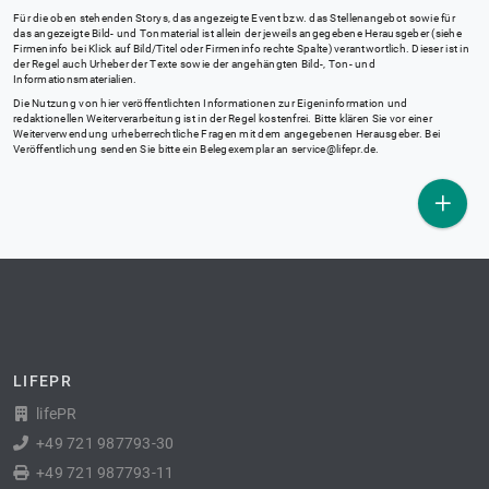
Für die oben stehenden Storys, das angezeigte Event bzw. das Stellenangebot sowie für
das angezeigte Bild- und Tonmaterial ist allein der jeweils angegebene Herausgeber (siehe
Firmeninfo bei Klick auf Bild/Titel oder Firmeninfo rechte Spalte) verantwortlich. Dieser ist in
der Regel auch Urheber der Texte sowie der angehängten Bild-, Ton- und
Informationsmaterialien.
Die Nutzung von hier veröffentlichten Informationen zur Eigeninformation und
redaktionellen Weiterverarbeitung ist in der Regel kostenfrei. Bitte klären Sie vor einer
Weiterverwendung urheberrechtliche Fragen mit dem angegebenen Herausgeber. Bei
Veröffentlichung senden Sie bitte ein Belegexemplar an
service@lifepr.de
.
LIFEPR
lifePR
+49 721 987793-30
+49 721 987793-11