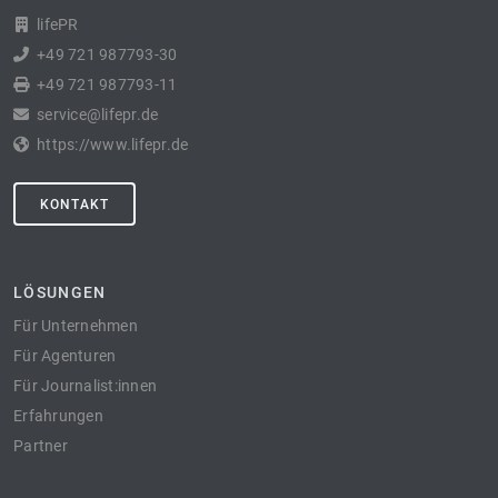
lifePR
+49 721 987793-30
+49 721 987793-11
service@lifepr.de
https://www.lifepr.de
KONTAKT
LÖSUNGEN
Für Unternehmen
Für Agenturen
Für Journalist:innen
Erfahrungen
Partner