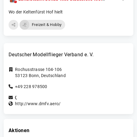
Wo der Keltenfürst Hof hielt
Freizeit & Hobby
Deutscher Modellflieger Verband e. V.
Rochusstrasse 104-106
53123
Bonn
,
Deutschland
+49 228 978500
http://www.dmfv.aero/
Aktionen