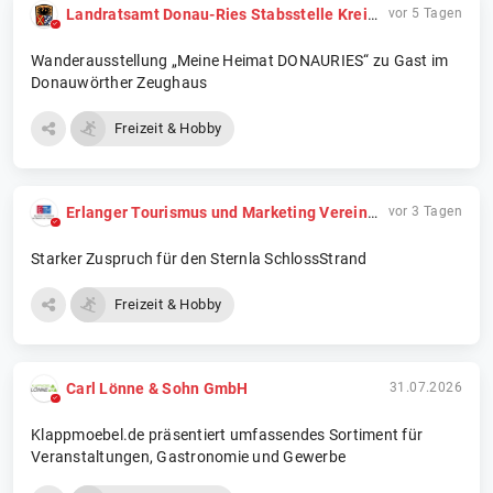
Landratsamt Donau-Ries Stabsstelle Kreisentwicklung und Nachhaltigkeit
vor 5 Tagen
Wanderausstellung „Meine Heimat DONAURIES“ zu Gast im
Donauwörther Zeughaus
Freizeit & Hobby
Erlanger Tourismus und Marketing Verein e.V.
vor 3 Tagen
Starker Zuspruch für den Sternla SchlossStrand
Freizeit & Hobby
Carl Lönne & Sohn GmbH
31.07.2026
Klappmoebel.de präsentiert umfassendes Sortiment für
Veranstaltungen, Gastronomie und Gewerbe