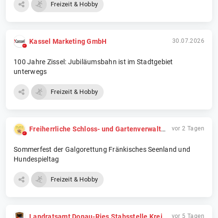
Freizeit & Hobby
Kassel Marketing GmbH
30.07.2026
100 Jahre Zissel: Jubiläumsbahn ist im Stadtgebiet
unterwegs
Freizeit & Hobby
Freiherrliche Schloss- und Gartenverwaltung Dennenlohe
vor 2 Tagen
Sommerfest der Galgorettung Fränkisches Seenland und
Hundespieltag
Freizeit & Hobby
Landratsamt Donau-Ries Stabsstelle Kreisentwicklung und Nachhaltigkeit
vor 5 Tagen