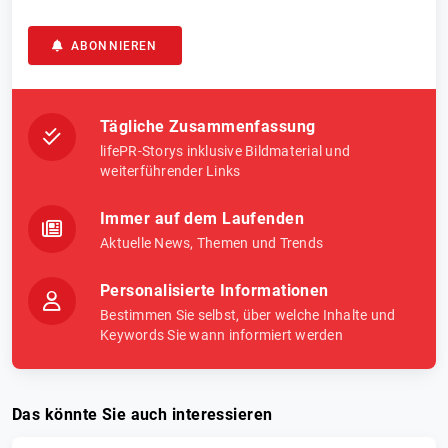
ABONNIEREN
Tägliche Zusammenfassung
lifePR-Storys inklusive Bildmaterial und
weiterführender Links
Immer auf dem Laufenden
Aktuelle News, Themen und Trends
Personalisierte Informationen
Bestimmen Sie selbst, über welche Inhalte und
Keywords Sie wann informiert werden
Das könnte Sie auch interessieren