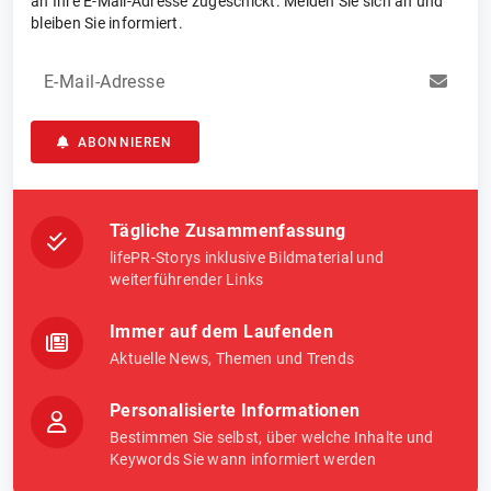
an Ihre E-Mail-Adresse zugeschickt. Melden Sie sich an und
bleiben Sie informiert.
E-Mail-Adresse
ABONNIEREN
Tägliche Zusammenfassung
lifePR-Storys inklusive Bildmaterial und
weiterführender Links
Immer auf dem Laufenden
Aktuelle News, Themen und Trends
Personalisierte Informationen
Bestimmen Sie selbst, über welche Inhalte und
Keywords Sie wann informiert werden