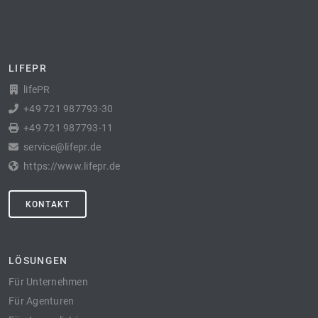
LIFEPR
lifePR
+49 721 987793-30
+49 721 987793-11
service@lifepr.de
https://www.lifepr.de
KONTAKT
LÖSUNGEN
Für Unternehmen
Für Agenturen