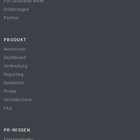
Für Journalist:innen
Erfahrungen
Partner
PRODUKT
Newsroom
Dashboard
Verbreitung
Reporting
Redaktion
Preise
Verteilercheck
FAQ
PR-WISSEN
Presseverteiler