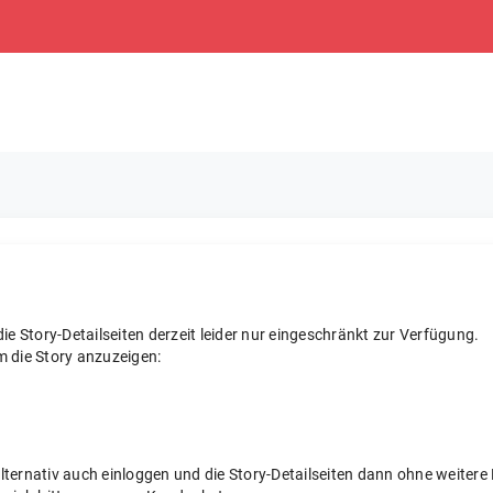
e Story-Detailseiten derzeit leider nur eingeschränkt zur Verfügung.
m die Story anzuzeigen:
 alternativ auch einloggen und die Story-Detailseiten dann ohne weite