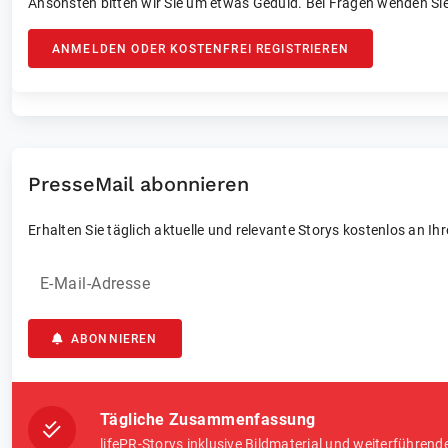
Ansonsten bitten wir Sie um etwas Geduld. Bei Fragen wenden Sie
ANMELDEN ODER KOSTENFREI REGISTRIEREN
PresseMail abonnieren
Erhalten Sie täglich aktuelle und relevante Storys kostenlos an Ih
E-Mail-Adresse
ABONNIEREN
Tägliche Zusammenfassung
lifePR-Storys inklusive Bildmaterial und weiterführend