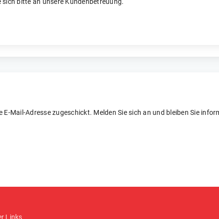
 sich bitte an unsere Kundenbetreuung.
re E-Mail-Adresse zugeschickt. Melden Sie sich an und bleiben Sie inform
er Links