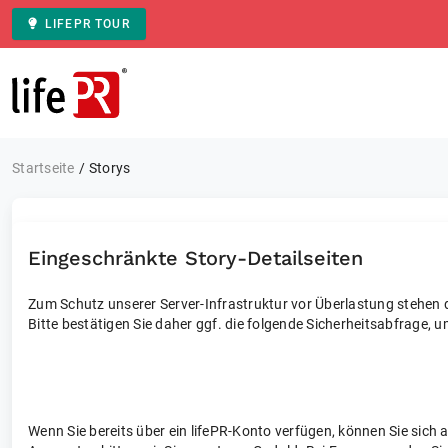
LIFEPR TOUR
Zur Startseite
Startseite
Storys
Eingeschränkte Story-Detailseiten
Zum Schutz unserer Server-Infrastruktur vor Überlastung stehen di
Bitte bestätigen Sie daher ggf. die folgende Sicherheitsabfrage, u
Wenn Sie bereits über ein lifePR-Konto verfügen, können Sie sich