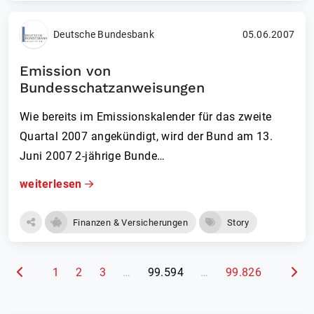
Deutsche Bundesbank
05.06.2007
Emission von
Bundesschatzanweisungen
Wie bereits im Emissionskalender für das zweite
Quartal 2007 angekündigt, wird der Bund am 13.
Juni 2007 2-jährige Bunde…
weiterlesen
Finanzen & Versicherungen
Story
(aktuelle Seite)
1
2
3
…
99.594
…
99.826