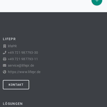
LIFEPR
lifePR
+49 721 987793-30
+49 721 987793-11
service@lifepr.de
https://www.lifepr.de
KONTAKT
LÖSUNGEN