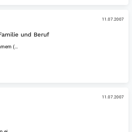
11.07.2007
Familie und Beruf
mmern (…
11.07.2007
in ei…