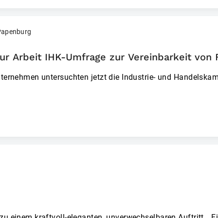
 Papenburg
zur Arbeit IHK-Umfrage zur Vereinbarkeit von 
Unternehmen untersuchten jetzt die Industrie- und Handelska
u einem kraftvoll-eleganten, unverwechselbaren Auftritt. „E