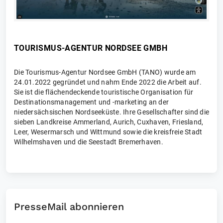
TOURISMUS-AGENTUR NORDSEE GMBH
Die Tourismus-Agentur Nordsee GmbH (TANO) wurde am
24.01.2022 gegründet und nahm Ende 2022 die Arbeit auf.
Sie ist die flächendeckende touristische Organisation für
Destinationsmanagement und -marketing an der
niedersächsischen Nordseeküste. Ihre Gesellschafter sind die
sieben Landkreise Ammerland, Aurich, Cuxhaven, Friesland,
Leer, Wesermarsch und Wittmund sowie die kreisfreie Stadt
Wilhelmshaven und die Seestadt Bremerhaven.
PresseMail abonnieren