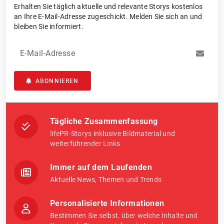
Erhalten Sie täglich aktuelle und relevante Storys kostenlos
an Ihre E-Mail-Adresse zugeschickt. Melden Sie sich an und
bleiben Sie informiert.
E-Mail-Adresse
ABONNIEREN
Tägliche Zusammenfassung
lifePR-Storys inklusive Bildmaterial und
weiterführender Links
Immer auf dem Laufenden
Aktuelle News, Themen und Trends
Personalisierte Informationen
Bestimmen Sie selbst, über welche Inhalte und