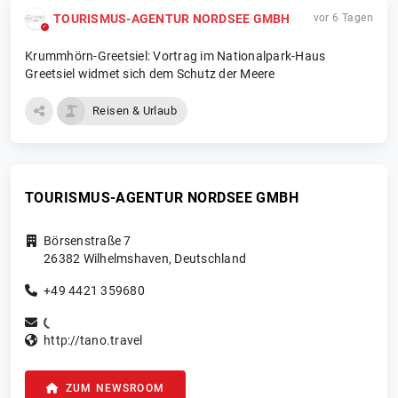
TOURISMUS-AGENTUR NORDSEE GMBH
vor 6 Tagen
Krummhörn-Greetsiel: Vortrag im Nationalpark-Haus
Greetsiel widmet sich dem Schutz der Meere
Reisen & Urlaub
TOURISMUS-AGENTUR NORDSEE GMBH
Börsenstraße 7
26382
Wilhelmshaven
,
Deutschland
+49 4421 359680
http://tano.travel
ZUM NEWSROOM