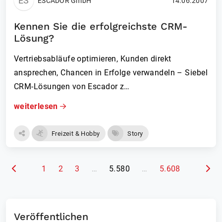
ES
ESCADOR GmbH
14.06.2007
Kennen Sie die erfolgreichste CRM-
Lösung?
Vertriebsabläufe optimieren, Kunden direkt
ansprechen, Chancen in Erfolge verwandeln – Siebel
CRM-Lösungen von Escador z…
weiterlesen
Freizeit & Hobby
Story
(aktuelle Seite)
1
2
3
…
5.580
…
5.608
Veröffentlichen