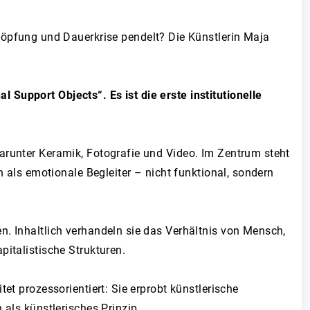
höpfung und Dauerkrise pendelt? Die Künstlerin Maja
Support Objects“. Es ist die erste institutionelle
arunter Keramik, Fotografie und Video. Im Zentrum steht
n als emotionale Begleiter – nicht funktional, sondern
n. Inhaltlich verhandeln sie das Verhältnis von Mensch,
pitalistische Strukturen.
et prozessorientiert: Sie erprobt künstlerische
 als künstlerisches Prinzip.