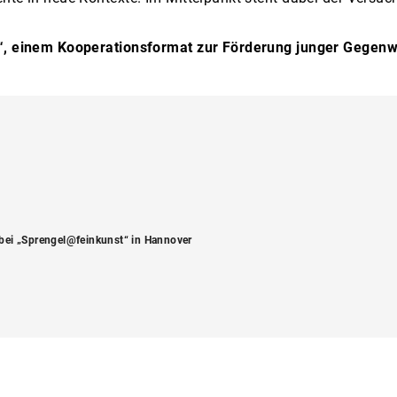
st“, einem Kooperationsformat zur Förderung junger Gegenw
 bei „Sprengel@feinkunst“ in Hannover