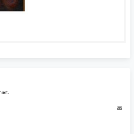
iert.