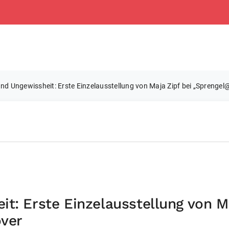
nd Ungewissheit: Erste Einzelausstellung von Maja Zipf bei „Sprengel
t: Erste Einzelausstellung von Ma
over