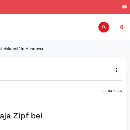
@feinkunst“ in Hannover
17.04.2026
ja Zipf bei