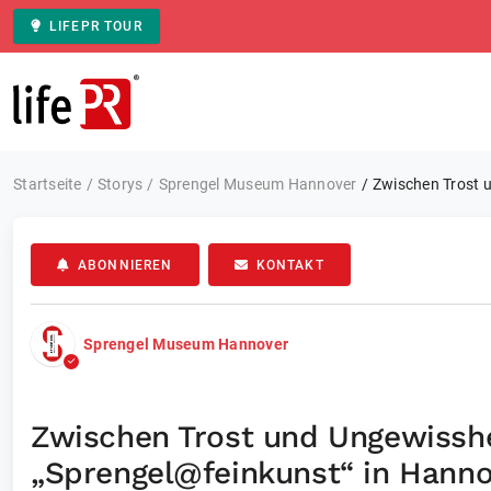
LIFEPR TOUR
Zur Startseite
Startseite
Storys
Sprengel Museum Hannover
Zwischen Trost u
ABONNIEREN
KONTAKT
Sprengel Museum Hannover
Zwischen Trost und Ungewisshei
„Sprengel@feinkunst“ in Hann