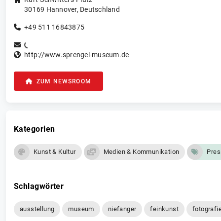
30169
Hannover
,
Deutschland
+49 511 16843875
http://www.sprengel-museum.de
ZUM NEWSROOM
Kategorien
Kunst & Kultur
Medien & Kommunikation
Pres
Schlagwörter
ausstellung
museum
niefanger
feinkunst
fotografi