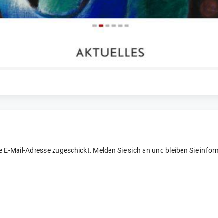
re E-Mail-Adresse zugeschickt. Melden Sie sich an und bleiben Sie inform