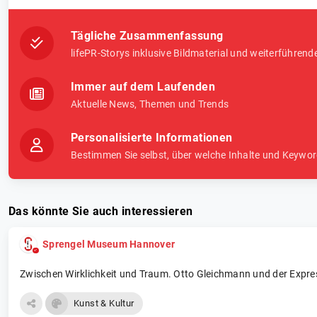
Tägliche Zusammenfassung
lifePR-Storys inklusive Bildmaterial und weiterführend
Immer auf dem Laufenden
Aktuelle News, Themen und Trends
Personalisierte Informationen
Bestimmen Sie selbst, über welche Inhalte und Keywor
Das könnte Sie auch interessieren
Sprengel Museum Hannover
Zwischen Wirklichkeit und Traum. Otto Gleichmann und der Expres
Kunst & Kultur