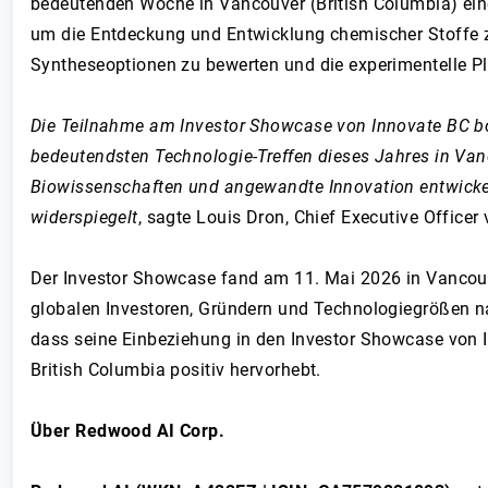
bedeutenden Woche in Vancouver (British Columbia) ein
um die Entdeckung und Entwicklung chemischer Stoffe z
Syntheseoptionen zu bewerten und die experimentelle Plan
Die Teilnahme am Investor Showcase von Innovate BC bo
bedeutendsten Technologie-Treffen dieses Jahres in Vanc
Biowissenschaften und angewandte Innovation entwickelt. 
widerspiegelt
, sagte Louis Dron, Chief Executive Office
Der Investor Showcase fand am 11. Mai 2026 in Vancou
globalen Investoren, Gründern und Technologiegrößen nac
dass seine Einbeziehung in den Investor Showcase von
British Columbia positiv hervorhebt.
Über Redwood AI Corp.