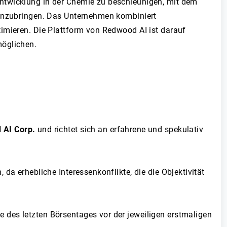
 Entwicklung in der Chemie zu beschleunigen, mit dem
ranzubringen. Das Unternehmen kombiniert
imieren. Die Plattform von Redwood AI ist darauf
möglichen.
 AI Corp.
und richtet sich an erfahrene und spekulativ
a erhebliche Interessenkonflikte, die die Objektivität
des letzten Börsentages vor der jeweiligen erstmaligen