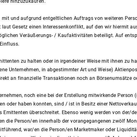
piere hinzuzukaufen.
t und aufgrund entgeltlichen Auftrags von weiteren Persone
laut Gesetz einen Interessenkonflikt, auf den wir hiermit a
lichen Veräußerungs- / Kaufaktivitäten beteiligt. Auf entsp
Einfluss.
ittenten zu halten oder in irgendeiner Weise mit ihnen zu h
dene Unternehmen, in abgestimmter Art und Weise) Aktienpo
direkt an finanzielle Transaktionen noch an Börsenumsätze
ernehmen, noch eine bei der Erstellung mitwirkende Person 
n oder haben konnten, sind / ist in Besitz einer Nettoverkau
es Emittenten überschreitet. Ebenso wenig werden von der/
r/en die Person/en innerhalb der vorangegangenen zwölf Mon
itführend, war/en die Person/en Marketmaker oder Liquiditä