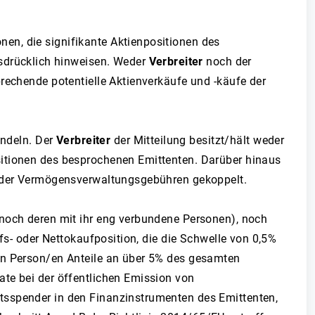
n, die signifikante Aktienpositionen des
usdrücklich hinweisen. Weder
Verbreiter
noch der
rechende potentielle Aktienverkäufe und -käufe der
andeln. Der
Verbreiter
der Mitteilung besitzt/hält weder
sitionen des besprochenen Emittenten. Darüber hinaus
 oder Vermögensverwaltungsgebühren gekoppelt.
(noch deren mit ihr eng verbundene Personen), noch
fs- oder Nettokaufposition, die die Schwelle von 0,5%
den Person/en Anteile an über 5% des gesamten
ate bei der öffentlichen Emission von
tsspender in den Finanzinstrumenten des Emittenten,