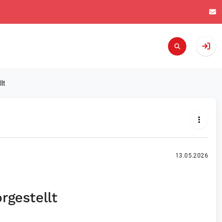
lt
13.05.2026
rgestellt