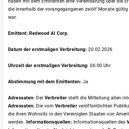
haben mit dem Emittenten eine Vereinbarung über die Er
die innerhalb der vorangegangenen zwölf Monate gültig 
war.
Emittent: Redwood AI Corp.
Datum der erstmaligen Verbreitung:
20.02.2026
Uhrzeit der erstmaligen Verbreitung:
06:00 Uhr
Abstimmung mit dem Emittenten:
Ja
Adressaten:
Der
Verbreiter
stellt die Mitteilung allen 
Adressaten:
Die vom
Verbreiter
veröffentlichten Publik
die ihren Wohnsitz in den Vereinigten Staaten von Amer
werden.
Informationsquellen:
Informationsquellen des