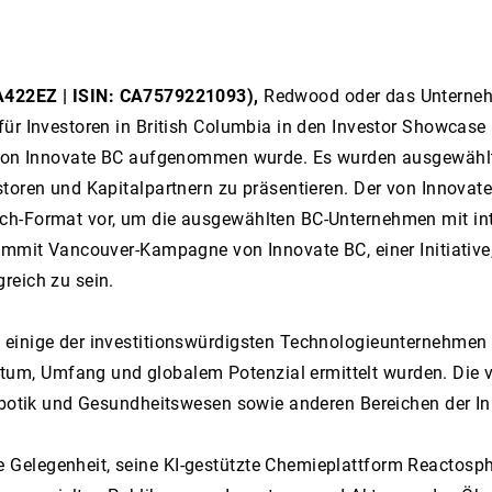
422EZ | ISIN: CA7579221093),
Redwood oder das Unternehm
für Investoren in British Columbia in den Investor Showcase
on Innovate BC aufgenommen wurde. Es wurden ausgewählt
toren und Kapitalpartnern zu präsentieren. Der von Innovate
ch-Format vor, um die ausgewählten BC-Unternehmen mit int
ummit Vancouver-Kampagne von Innovate BC, einer Initiative
reich zu sein.
einige der investitionswürdigsten Technologieunternehmen 
um, Umfang und globalem Potenzial ermittelt wurden. Die 
obotik und Gesundheitswesen sowie anderen Bereichen der In
Gelegenheit, seine KI-gestützte Chemieplattform Reactosph