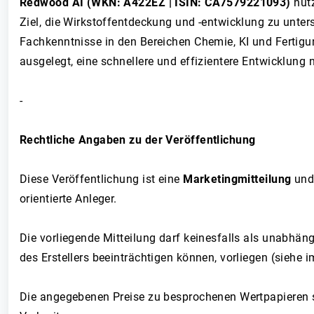
Redwood AI (WKN: A422EZ | ISIN: CA7579221093)
nut
Ziel, die Wirkstoffentdeckung und -entwicklung zu unte
Fachkenntnisse in den Bereichen Chemie, KI und Fertigu
ausgelegt, eine schnellere und effizientere Entwicklun
-
Rechtliche Angaben zu der Veröffentlichung
Diese Veröffentlichung ist eine
Marketingmitteilung
und
orientierte Anleger.
Die vorliegende Mitteilung darf keinesfalls als unabhäng
des Erstellers beeinträchtigen können, vorliegen (siehe 
Die angegebenen Preise zu besprochenen Wertpapieren si