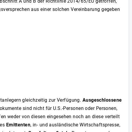
schnitt A und B der Richtlinie 2014/65/EU getroffen,
ngsversprechen aus einer solchen Vereinbarung gegeben
atanlegern gleichzeitig zur Verfügung.
Ausgeschlossene
Dokumente sind nicht für U.S.-Personen oder Personen,
en weder von diesen eingesehen noch an diese verteilt
des
Emittenten
, in- und ausländische Wirtschaftspresse,