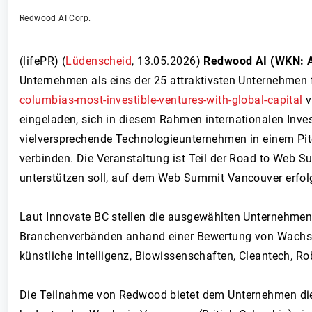
Redwood AI Corp.
(lifePR) (
Lüdenscheid
,
13.05.2026
)
Redwood AI (WKN: A
Unternehmen als eins der 25 attraktivsten Unternehmen 
columbias-most-investible-ventures-with-global-capital
v
eingeladen, sich in diesem Rahmen internationalen Inves
vielversprechende Technologieunternehmen in einem Pit
verbinden. Die Veranstaltung ist Teil der Road to Web S
unterstützen soll, auf dem Web Summit Vancouver erfolg
Laut Innovate BC stellen die ausgewählten Unternehmen 
Branchenverbänden anhand einer Bewertung von Wachst
künstliche Intelligenz, Biowissenschaften, Cleantech, R
Die Teilnahme von Redwood bietet dem Unternehmen die 