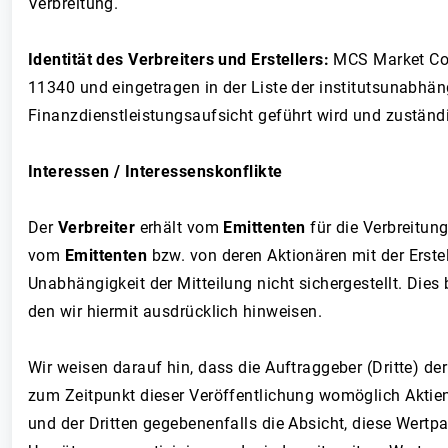
Verbreitung.
Identität des Verbreiters und Erstellers:
MCS Market Com
11340 und eingetragen in der Liste der institutsunabhä
Finanzdienstleistungsaufsicht geführt wird und zuständi
Interessen / Interessenskonflikte
Der
Verbreiter
erhält vom
Emittenten
für die Verbreitun
vom
Emittenten
bzw. von deren Aktionären mit der Erst
Unabhängigkeit der Mitteilung nicht sichergestellt. Dies
den wir hiermit ausdrücklich hinweisen.
Wir weisen darauf hin, dass die Auftraggeber (Dritte) de
zum Zeitpunkt dieser Veröffentlichung womöglich Aktien
und der Dritten gegebenenfalls die Absicht, diese Wer