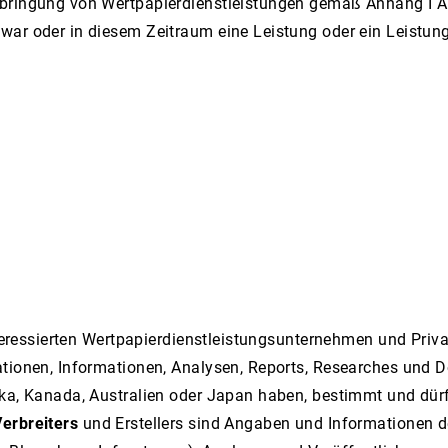
bringung von Wertpapierdienstleistungen gemäß Anhang I Ab
war oder in diesem Zeitraum eine Leistung oder ein Leistu
interessierten Wertpapierdienstleistungsunternehmen und Priv
ationen, Informationen, Analysen, Reports, Researches und 
ika, Kanada, Australien oder Japan haben, bestimmt und dürf
Verbreiters
und Erstellers sind Angaben und Informationen 