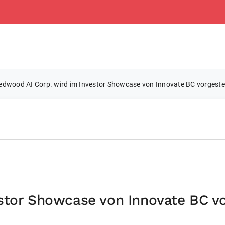
edwood AI Corp. wird im Investor Showcase von Innovate BC vorgestel
stor Showcase von Innovate BC vo