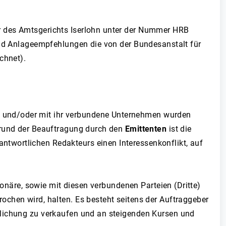
 des Amtsgerichts Iserlohn unter der Nummer HRB
und Anlageempfehlungen die von der Bundesanstalt für
ichnet).
r
und/oder mit ihr verbundene Unternehmen wurden
fgrund der Beauftragung durch den
Emittenten
ist die
antwortlichen Redakteurs einen Interessenkonflikt, auf
ionäre, sowie mit diesen verbundenen Parteien (Dritte)
chen wird, halten. Es besteht seitens der Auftraggeber
tlichung zu verkaufen und an steigenden Kursen und