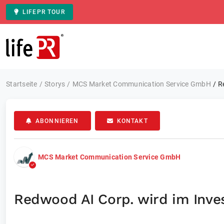
LIFEPR TOUR
Zur Startseite
Startseite
Storys
MCS Market Communication Service GmbH
R
ABONNIEREN
KONTAKT
MCS Market Communication Service GmbH
Redwood AI Corp. wird im Inve