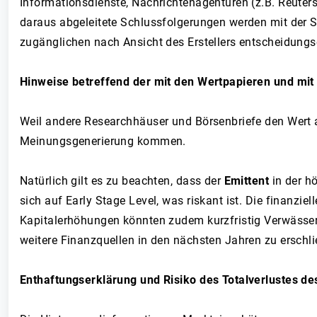
Informationsdienste, Nachrichtenagenturen (z.B. Reuters,
daraus abgeleitete Schlussfolgerungen werden mit der S
zugänglichen nach Ansicht des Erstellers entscheidungse
Hinweise betreffend der mit den Wertpapieren und mit
Weil andere Researchhäuser und Börsenbriefe den Wert
Meinungsgenerierung kommen.
Natürlich gilt es zu beachten, dass der
Emittent
in der hö
sich auf Early Stage Level, was riskant ist. Die finanzi
Kapitalerhöhungen könnten zudem kurzfristig Verwässe
weitere Finanzquellen in den nächsten Jahren zu erschli
Enthaftungserklärung und Risiko des Totalverlustes de