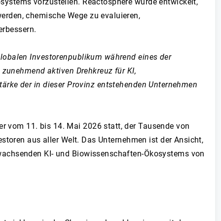
systems vorzustellen. Reactosphere wurde entwickelt,
werden, chemische Wege zu evaluieren,
erbessern.
globalen Investorenpublikum während eines der
m zunehmend aktiven Drehkreuz für KI,
 Stärke der in dieser Provinz entstehenden Unternehmen
 vom 11. bis 14. Mai 2026 statt, der Tausende von
storen aus aller Welt. Das Unternehmen ist der Ansicht,
s wachsenden KI- und Biowissenschaften-Ökosystems von