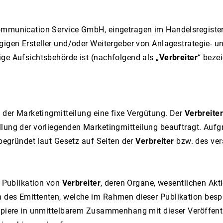
munication Service GmbH, eingetragen im Handelsregister
ngigen Ersteller und/oder Weitergeber von Anlagestrategie- 
ge Aufsichtsbehörde ist (nachfolgend als „
Verbreiter
“ beze
g der Marketingmitteilung eine fixe Vergütung. Der
Verbreite
ellung der vorliegenden Marketingmitteilung beauftragt. Au
 begründet laut Gesetz auf Seiten der
Verbreiter
bzw. des ver
r Publikation von
Verbreiter
, deren Organe, wesentlichen Akt
 des Emittenten, welche im Rahmen dieser Publikation bespro
tpapiere in unmittelbarem Zusammenhang mit dieser Veröffen