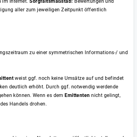
 im Internet.
Sorgfaltsmaßstab:
Bewertungen und
gung aller zum jeweiligen Zeitpunkt öffentlich
ngszeitraum zu einer symmetrischen Informations-/ und
ittent
weist ggf. noch keine Umsätze auf und befindet
isiken deutlich erhöht. Durch ggf. notwendig werdende
n gehen können. Wenn es dem
Emittenten
nicht gelingt,
g des Handels drohen.