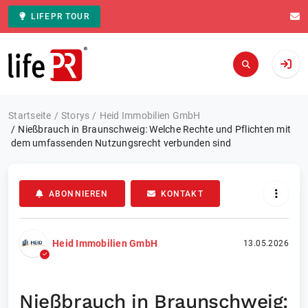
LIFEPR TOUR
Zur Startseite
Startseite
Storys
Heid Im­mo­bi­li­en­ GmbH
Nießbrauch in Braunschweig: Welche Rechte und Pflichten mit
dem umfassenden Nutzungsrecht verbunden sind
ABONNIEREN
KONTAKT
Heid Im­mo­bi­li­en­ GmbH
13.05.2026
Nießbrauch in Braunschweig: