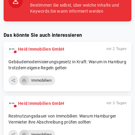
Bestimmen Sie selbst, über welche Inhalte und
Keywords Sie wann informiert werden
Das könnte Sie auch interessieren
Heid Im­mo­bi­li­en­ GmbH
vor 2 Tagen
Gebäudemodernisierungsgesetz in Kraft: Warum in Hamburg
trotzdem eigene Regeln gelten
Immobilien
Heid Im­mo­bi­li­en­ GmbH
vor 3 Tagen
Restnutzungsdauer von Immobilien: Warum Hamburger
Vermieter ihre Abschreibung prüfen sollten
Immobilien