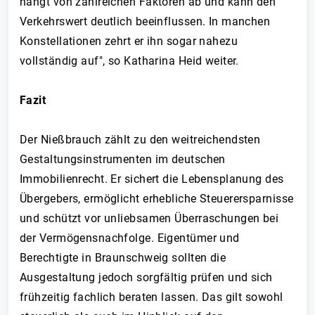
hängt von zahlreichen Faktoren ab und kann den
Verkehrswert deutlich beeinflussen. In manchen
Konstellationen zehrt er ihn sogar nahezu
vollständig auf", so Katharina Heid weiter.
Fazit
Der Nießbrauch zählt zu den weitreichendsten
Gestaltungsinstrumenten im deutschen
Immobilienrecht. Er sichert die Lebensplanung des
Übergebers, ermöglicht erhebliche Steuerersparnisse
und schützt vor unliebsamen Überraschungen bei
der Vermögensnachfolge. Eigentümer und
Berechtigte in Braunschweig sollten die
Ausgestaltung jedoch sorgfältig prüfen und sich
frühzeitig fachlich beraten lassen. Das gilt sowohl