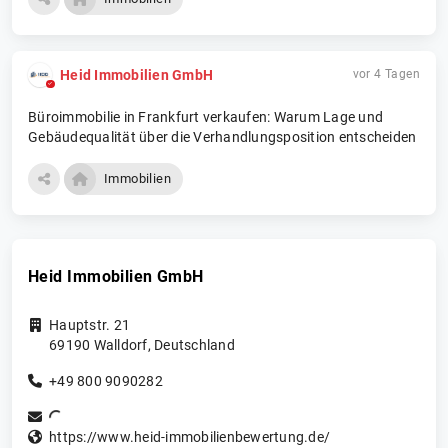
Heid Im­mo­bi­li­en­ GmbH
vor 4 Tagen
Büroimmobilie in Frankfurt verkaufen: Warum Lage und
Gebäudequalität über die Verhandlungsposition entscheiden
Immobilien
Heid Im­mo­bi­li­en­ GmbH
Hauptstr. 21
69190
Walldorf
,
Deutschland
+49 800 9090282
https://www.heid-immobilienbewertung.de/