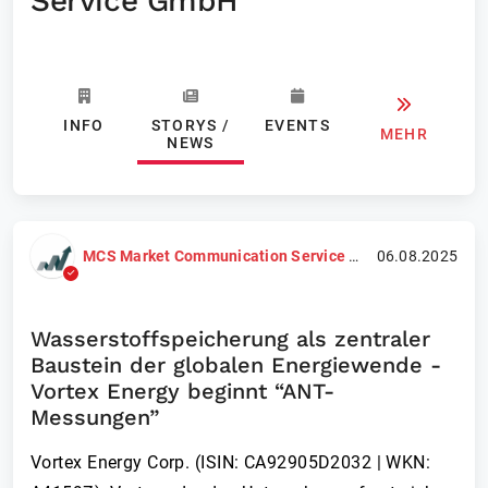
Service GmbH
INFO
STORYS /
EVENTS
MEHR
NEWS
MCS Market Communication Service GmbH
06.08.2025
Wasserstoffspeicherung als zentraler
Baustein der globalen Energiewende -
Vortex Energy beginnt “ANT-
Messungen”
Vortex Energy Corp. (ISIN: CA92905D2032 | WKN: