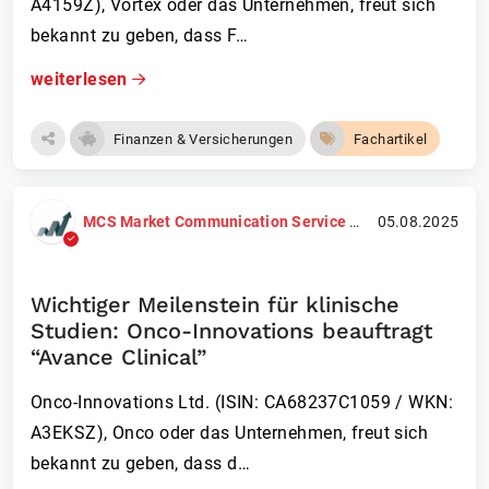
A4159Z), Vortex oder das Unternehmen, freut sich
bekannt zu geben, dass F…
weiterlesen
Finanzen & Versicherungen
Fachartikel
MCS Market Communication Service GmbH
05.08.2025
Wichtiger Meilenstein für klinische
Studien: Onco-Innovations beauftragt
“Avance Clinical”
Onco-Innovations Ltd. (ISIN: CA68237C1059 / WKN:
A3EKSZ), Onco oder das Unternehmen, freut sich
bekannt zu geben, dass d…