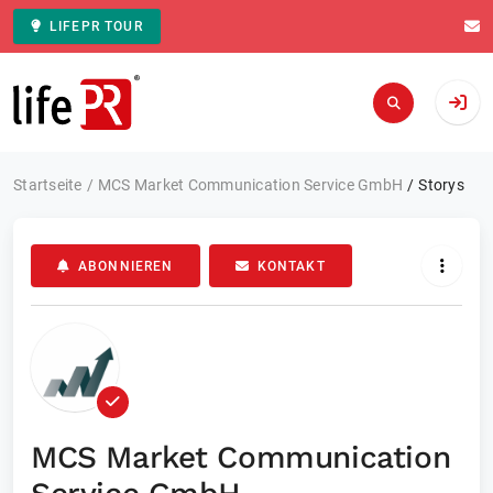
LIFEPR TOUR
Zur Startseite
Startseite
MCS Market Communication Service GmbH
Storys
ABONNIEREN
KONTAKT
MCS Market Communication