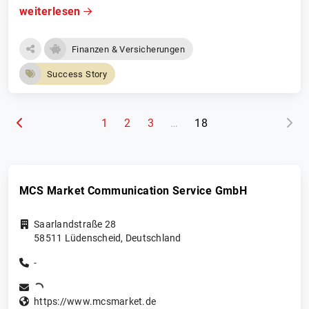
weiterlesen
Finanzen & Versicherungen
Success Story
(aktuelle Seite)
1
2
3
…
18
MCS Market Communication Service GmbH
Saarlandstraße 28
58511
Lüdenscheid
,
Deutschland
-
https://www.mcsmarket.de