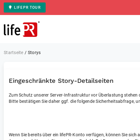
LIFEPR TOUR
Zur Startseite
Startseite
Storys
Eingeschränkte Story-Detailseiten
Zum Schutz unserer Server-Infrastruktur vor Überlastung stehen di
Bitte bestätigen Sie daher ggf. die folgende Sicherheitsabfrage, u
Wenn Sie bereits über ein lifePR-Konto verfügen, können Sie sich