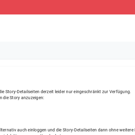
e Story-Detailseiten derzeit leider nur eingeschränkt zur Verfügung.
m die Story anzuzeigen:
 alternativ auch einloggen und die Story-Detailseiten dann ohne weite