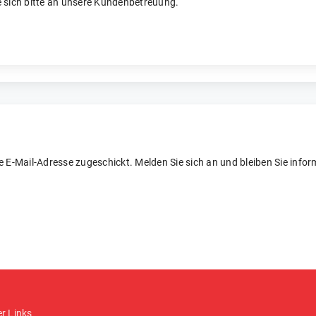
 sich bitte an unsere Kundenbetreuung.
re E-Mail-Adresse zugeschickt. Melden Sie sich an und bleiben Sie inform
er Links