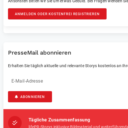
Ansonsten bitten wir Sie um etwas Geduld. Bei Fragen wenden Sie
ANMELDEN ODER KOSTENFREI REGISTRIEREN
PresseMail abonnieren
Erhalten Sie täglich aktuelle und relevante Storys kostenlos an Ih
E-Mail-Adresse
ABONNIEREN
Tägliche Zusammenfassung
lifePR-Storys inklusive Bildmaterial und weiterführend