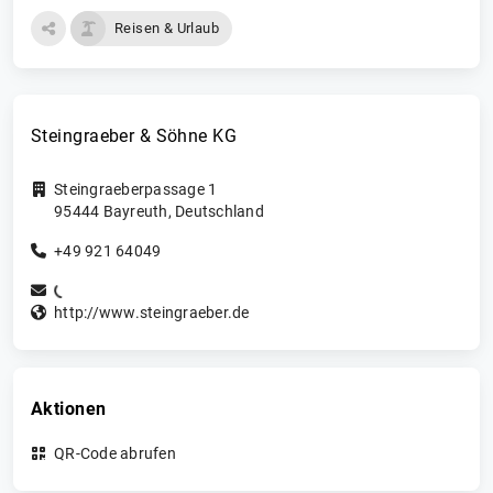
Reisen & Urlaub
Steingraeber & Söhne KG
Steingraeberpassage 1
95444
Bayreuth
,
Deutschland
+49 921 64049
http://www.steingraeber.de
Aktionen
QR-Code abrufen