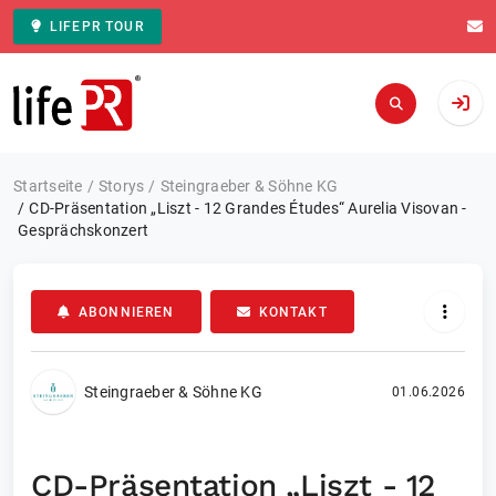
LIFEPR TOUR
Zur Startseite
Startseite
Storys
Steingraeber & Söhne KG
CD-Präsentation „Liszt - 12 Grandes Études“ Aurelia Visovan -
Gesprächskonzert
ABONNIEREN
KONTAKT
Steingraeber & Söhne KG
01.06.2026
CD-Präsentation „Liszt - 12