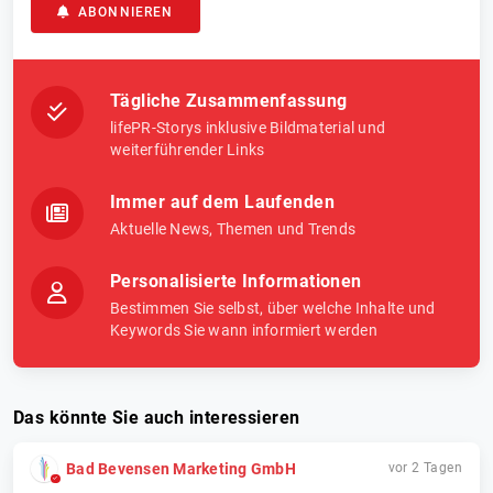
ABONNIEREN
Tägliche Zusammenfassung
lifePR-Storys inklusive Bildmaterial und
weiterführender Links
Immer auf dem Laufenden
Aktuelle News, Themen und Trends
Personalisierte Informationen
Bestimmen Sie selbst, über welche Inhalte und
Keywords Sie wann informiert werden
Das könnte Sie auch interessieren
Bad Bevensen Marketing GmbH
vor 2 Tagen