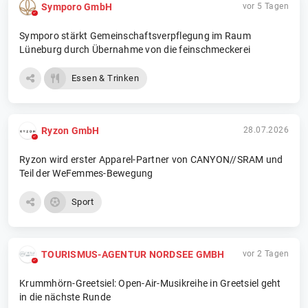
Symporo GmbH
vor 5 Tagen
Symporo stärkt Gemeinschaftsverpflegung im Raum
Lüneburg durch Übernahme von die feinschmeckerei
Essen & Trinken
Ryzon GmbH
28.07.2026
Ryzon wird erster Apparel-Partner von CANYON//SRAM und
Teil der WeFemmes-Bewegung
Sport
TOURISMUS-AGENTUR NORDSEE GMBH
vor 2 Tagen
Krummhörn-Greetsiel: Open-Air-Musikreihe in Greetsiel geht
in die nächste Runde