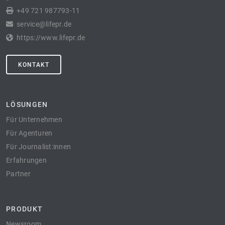
+49 721 987793-11
service@lifepr.de
https://www.lifepr.de
KONTAKT
LÖSUNGEN
Für Unternehmen
Für Agenturen
Für Journalist:innen
Erfahrungen
Partner
PRODUKT
Newsroom