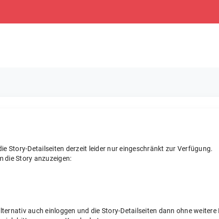
e Story-Detailseiten derzeit leider nur eingeschränkt zur Verfügung.
m die Story anzuzeigen:
 alternativ auch einloggen und die Story-Detailseiten dann ohne weite