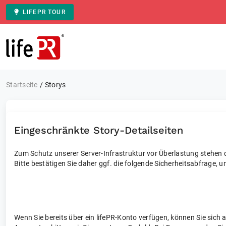
LIFEPR TOUR
Zur Startseite
Startseite
Storys
Eingeschränkte Story-Detailseiten
Zum Schutz unserer Server-Infrastruktur vor Überlastung stehen di
Bitte bestätigen Sie daher ggf. die folgende Sicherheitsabfrage, u
Wenn Sie bereits über ein lifePR-Konto verfügen, können Sie sich