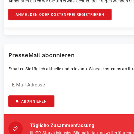
Ansonsten bitten wir Sie um etwas Geduld. Bei Fragen wenden Sie
ANMELDEN ODER KOSTENFREI REGISTRIEREN
PresseMail abonnieren
Erhalten Sie täglich aktuelle und relevante Storys kostenlos an Ih
E-Mail-Adresse
ABONNIEREN
Tägliche Zusammenfassung
lifePR-Storys inklusive Bildmaterial und weiterführend