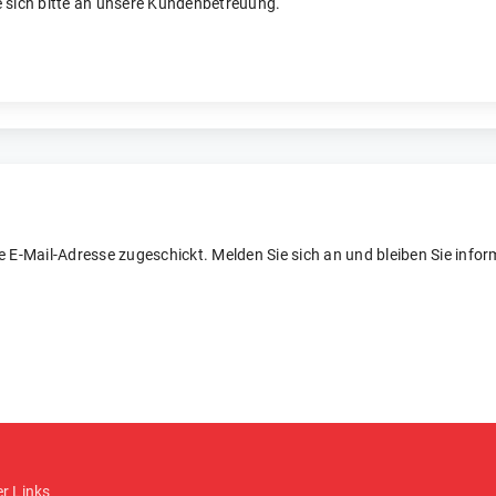
 sich bitte an unsere Kundenbetreuung.
re E-Mail-Adresse zugeschickt. Melden Sie sich an und bleiben Sie inform
er Links