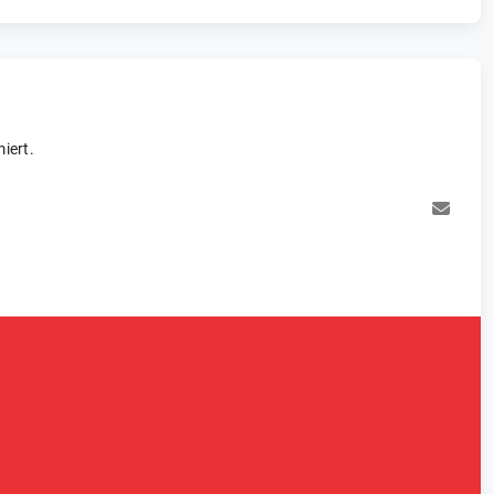
iert.