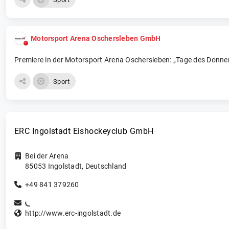
Motorsport Arena Oschersleben GmbH
Premiere in der Motorsport Arena Oschersleben: „Tage des Donner
Sport
ERC Ingolstadt Eishockeyclub GmbH
Bei der Arena
85053
Ingolstadt
,
Deutschland
+49 841 379260
http://www.erc-ingolstadt.de