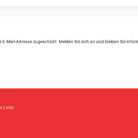
re E-Mail-Adresse zugeschickt. Melden Sie sich an und bleiben Sie inform
er Links