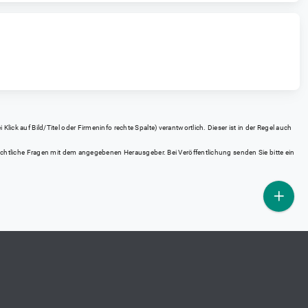
ick auf Bild/Titel oder Firmeninfo rechte Spalte) verantwortlich. Dieser ist in der Regel auch
rrechtliche Fragen mit dem angegebenen Herausgeber. Bei Veröffentlichung senden Sie bitte ein