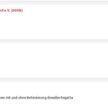
nd e.V. (DOSB)
chen mit und ohne Behinderung dieselbe Regatta