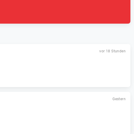
vor 18 Stunden
Gestern