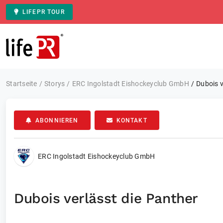
LIFEPR TOUR
Zur Startseite
Startseite
Storys
ERC Ingolstadt Eishockeyclub GmbH
Dubois v
ABONNIEREN
KONTAKT
ERC Ingolstadt Eishockeyclub GmbH
Dubois verlässt die Panther