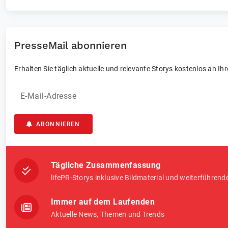
PresseMail abonnieren
Erhalten Sie täglich aktuelle und relevante Storys kostenlos an Ih
E-Mail-Adresse
ABONNIEREN
Tägliche Zusammenfassung
lifePR-Storys inklusive Bildmaterial und weiterführend
Immer auf dem Laufenden
Aktuelle News, Themen und Trends