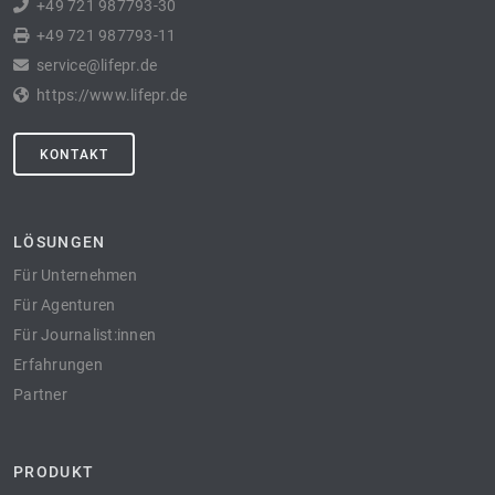
+49 721 987793-30
+49 721 987793-11
service@lifepr.de
https://www.lifepr.de
KONTAKT
LÖSUNGEN
Für Unternehmen
Für Agenturen
Für Journalist:innen
Erfahrungen
Partner
PRODUKT