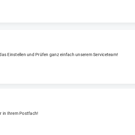
 das Einstellen und Prüfen ganz einfach unserem Serviceteam!
r in Ihrem Postfach!